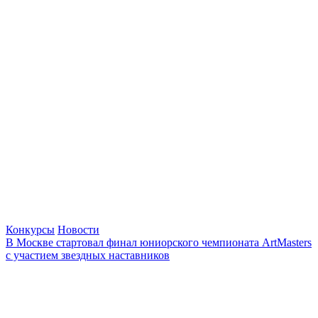
Конкурсы
Новости
В Москве стартовал финал юниорского чемпионата ArtMasters
с участием звездных наставников