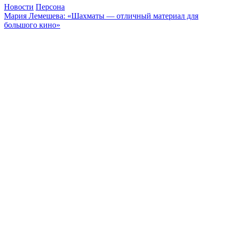
Новости
Персона
Мария Лемешева: «Шахматы — отличный материал для
большого кино»