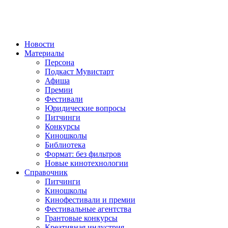
Новости
Материалы
Персона
Подкаст Мувистарт
Афиша
Премии
Фестивали
Юридические вопросы
Питчинги
Конкурсы
Киношколы
Библиотека
Формат: без фильтров
Новые кинотехнологии
Справочник
Питчинги
Киношколы
Кинофестивали и премии
Фестивальные агентства
Грантовые конкурсы
Креативная индустрия