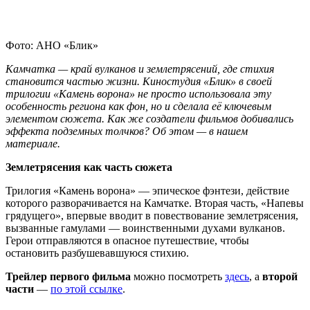
Фото: АНО «Блик»
Камчатка — край вулканов и землетрясений, где стихия
становится частью жизни. Киностудия «Блик» в своей
трилогии «Камень ворона» не просто использовала эту
особенность региона как фон, но и сделала её ключевым
элементом сюжета. Как же создатели фильмов добивались
эффекта подземных толчков? Об этом — в нашем
материале.
Землетрясения как часть сюжета
Трилогия «Камень ворона» — эпическое фэнтези, действие
которого разворачивается на Камчатке. Вторая часть, «Напевы
грядущего», впервые вводит в повествование землетрясения,
вызванные гамулами — воинственными духами вулканов.
Герои отправляются в опасное путешествие, чтобы
остановить разбушевавшуюся стихию.
Трейлер первого фильма
можно посмотреть
здесь
, а
второй
части
—
по этой ссылке
.