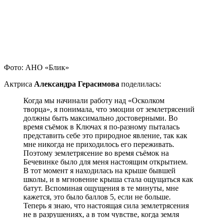
Фото: АНО «Блик»
Актриса
Александра Герасимова
поделилась:
Когда мы начинали работу над «Осколком
творца», я понимала, что эмоции от землетрясений
должны быть максимально достоверными. Во
время съёмок в Ключах я по-разному пыталась
представить себе это природное явление, так как
мне никогда не приходилось его переживать.
Поэтому землетрясение во время съёмок на
Бечевинке было для меня настоящим открытием.
В тот момент я находилась на крыше бывшей
школы, и в мгновение крыша стала ощущаться как
батут. Вспоминая ощущения в те минуты, мне
кажется, это было баллов 5, если не больше.
Теперь я знаю, что настоящая сила землетрясения
не в разрушениях, а в том чувстве, когда земля