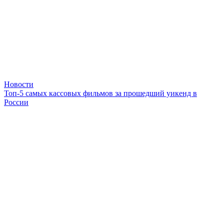
Новости
Топ-5 самых кассовых фильмов за прошедший уикенд в
России