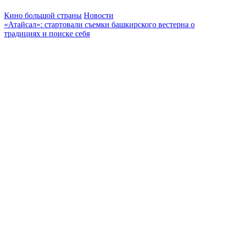
Кино большой страны
Новости
«Атайсал»: стартовали съемки башкирского вестерна о
традициях и поиске себя