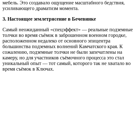
мебель. Это создавало ощущение масштабного бедствия,
усиливающего драматизм момента.
3. Настоящее землетрясение в Бечевинке
Самый неожиданный «спецэффект» — реальные подземные
толчки во время съёмок в заброшенном военном городке,
расположенном недалеко от основного эпицентра
большинства подземных волнений Камчатского края. К
сожалению, подземные толчки не были запечатлены на
камеру, но для участников съёмочного процесса это стал
уникальный опыт — тот самый, которого так не хватало во
время съёмок в Ключах.