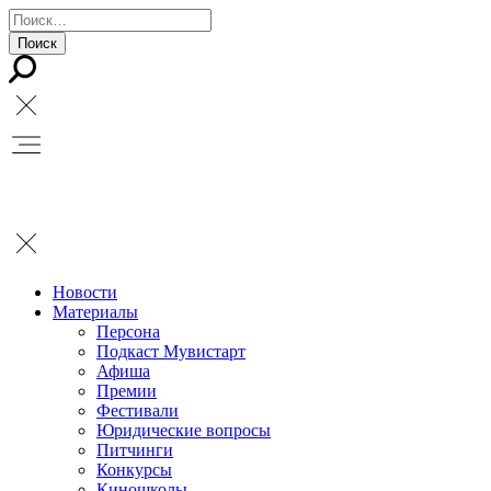
Новости
Материалы
Персона
Подкаст Мувистарт
Афиша
Премии
Фестивали
Юридические вопросы
Питчинги
Конкурсы
Киношколы