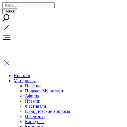
Новости
Материалы
Персона
Подкаст Мувистарт
Афиша
Премии
Фестивали
Юридические вопросы
Питчинги
Конкурсы
Киношколы