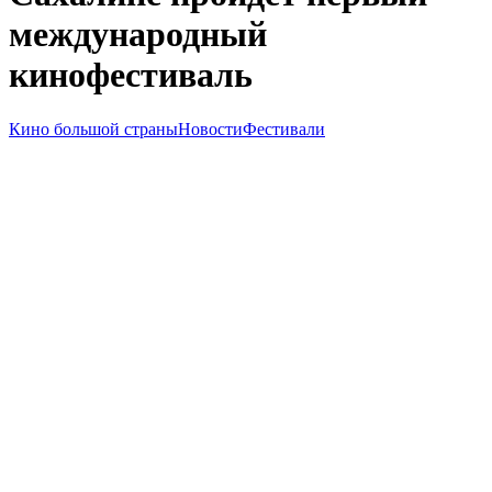
международный
кинофестиваль
Кино большой страны
Новости
Фестивали