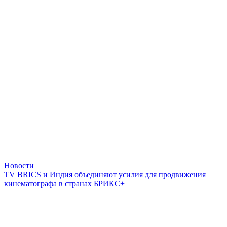
Новости
TV BRICS и Индия объединяют усилия для продвижения
кинематографа в странах БРИКС+