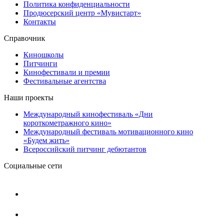
Политика конфиденциальности
Продюсерский центр «Мувистарт»
Контакты
Справочник
Киношколы
Питчинги
Кинофестивали и премии
Фестивальные агентства
Наши проекты
Международный кинофестиваль «Дни
короткометражного кино»
Международный фестиваль мотивационного кино
«Будем жить»
Всероссийский питчинг дебютантов
Социальные сети