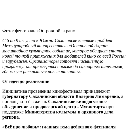
Фото: фестиваль «Островной экран»
С 6 по 9 августа в Южно-Сахалинске впервые пройдет
Международный кинофестиваль «Островной Экран» —
масштабное культурное событие, которое обещает стать
новой точкой притяжения для любителей кино со всей России
и зарубежья. Организаторы готовят насыщенную
программу: от премьерных показов до сценарных питчингов,
где могут раскрыться новые таланты.
От идеи до реализации
Инициатива проведения кинофестиваля принадлежит
губернатору Сахалинской области Валерию Лимаренко
, а
воплощают её в жизнь
Сахалинское кинодосуговое
объединение
и
продюсерский центр «Мувистарт»
при
поддержке
Министерства культуры и архивного дела
региона
.
«Всё про любовь»: главная тема дебютного фестиваля