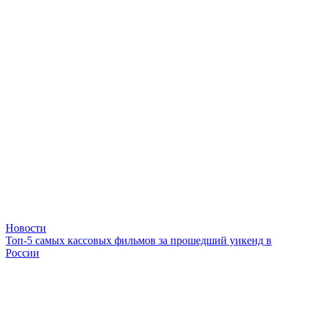
Новости
Топ-5 самых кассовых фильмов за прошедший уикенд в
России