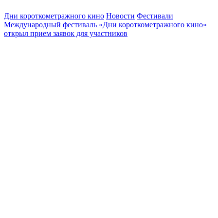
Дни короткометражного кино
Новости
Фестивали
Международный фестиваль «Дни короткометражного кино»
открыл прием заявок для участников