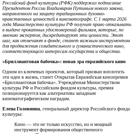
Российский фонд культуры (РФК) поддержал подписание
Президентом России Владимиром Путиным нового закона,
направленного на защиту традиционных духовно-
нравственных ценностей в кинематографе. С 1 марта 2026
года Министерство культуры РФ получит право отказывать
в выдаче прокатных удостоверений фильмам, которые, по
мнению экспертов, дискредитируют эти ценности. Этот
шаг, как отмечают в фонде, станет важным инструментом
для продвижения созидательного и гуманистического кино,
соответствующего интересам государства и общества.
«Бриллиантовая бабочка»: новая эра евразийского кино
Одним из ключевых проектов, который призван воплотить
эти идеи в жизнь, станет Открытая Евразийская кинопремия
«Бриллиантовая бабочка». Учреждённая Министерством
культуры РФ и Российским фондом культуры, премия
позиционируется как альтернатива западным
кинематографическим наградам.
Елена Головнина
, генеральный директор Российского фонда
культуры:
Кино — это не только искусство, но и мощный
инструмент формирования общественного