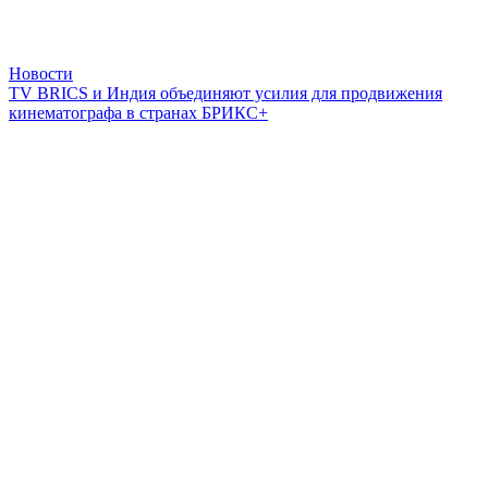
Новости
TV BRICS и Индия объединяют усилия для продвижения
кинематографа в странах БРИКС+