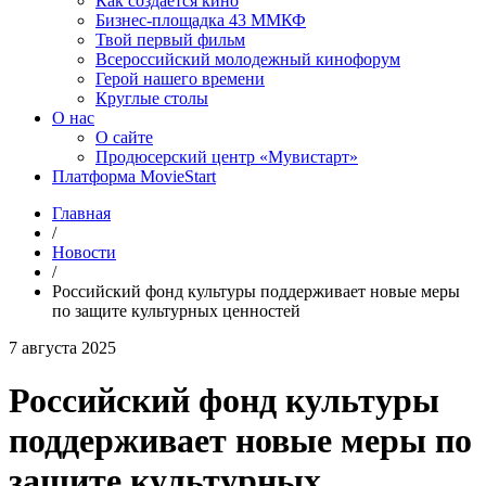
Как создаётся кино
Бизнес-площадка 43 ММКФ
Твой первый фильм
Всероссийский молодежный кинофорум
Герой нашего времени
Круглые столы
О нас
О сайте
Продюсерский центр «Мувистарт»
Платформа MovieStart
Главная
/
Новости
/
Российский фонд культуры поддерживает новые меры
по защите культурных ценностей
7 августа 2025
Российский фонд культуры
поддерживает новые меры по
защите культурных