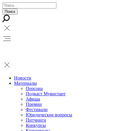
Новости
Материалы
Персона
Подкаст Мувистарт
Афиша
Премии
Фестивали
Юридические вопросы
Питчинги
Конкурсы
Киношколы