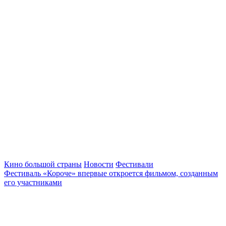
Кино большой страны
Новости
Фестивали
Фестиваль «Короче» впервые откроется фильмом, созданным
его участниками