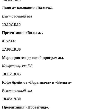
Ланч от компании «Вольга».
Выставочный
зал
15.15
:
18.15
Презентация
«Вольга
».
Кинозал
17.00
:
18.30
Мероприятия деловой программы.
Конференц-зал
D3
18.15
:
18.45
Кофе-брейк от «Горыныча» и «Вольги»
Выставочный
зал
18.45
:
19.30
Презентация «Провзгляд».