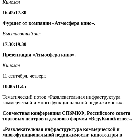
Кинозал
16.45
:
17.30
Фуршет от компании «Атмосфера кино».
Выставочный
зал
17.30
:
19.30
Презентация
«Атмосфера кино
».
Кинозал
11 сентября, четверг.
10.00
:
11.45
Тематический поток «Развлекательная инфраструктура
коммерческой и многофункциональной недвижимости».
Совместная конференция СПбМКФ, Российского совета
торговых центров и делового форума «ВедуКиноБизнес».
«Развлекательная инфраструктура коммерческой и
многофункциональной недвижимости: кинотеатры в