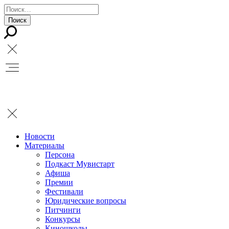
Новости
Материалы
Персона
Подкаст Мувистарт
Афиша
Премии
Фестивали
Юридические вопросы
Питчинги
Конкурсы
Киношколы