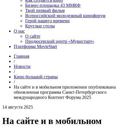
Как создаётся кино
Бизнес-площадка 43 ММКФ
Твой первый фильм
Всероссийский молодежный кинофорум
Герой нашего времени
Круглые столы
О нас
О сайте
Продюсерский центр «Мувистарт»
Платформа MovieStart
Главная
/
Новости
/
Кино большой страны
/
На сайте и в мобильном приложении опубликована
обновленная программа Санкт-Петербургского
международного Контент Форума 2025
14 августа 2025
На сайте и в мобильном