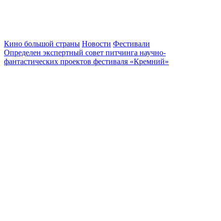
Кино большой страны
Новости
Фестивали
Определен экспертный совет питчинга научно-
фантастических проектов фестиваля «Кремний»