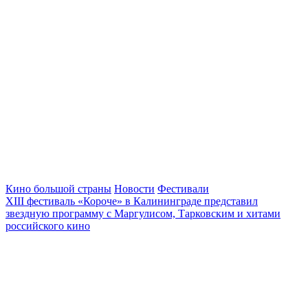
Кино большой страны
Новости
Фестивали
XIII фестиваль «Короче» в Калининграде представил
звездную программу с Маргулисом, Тарковским и хитами
российского кино