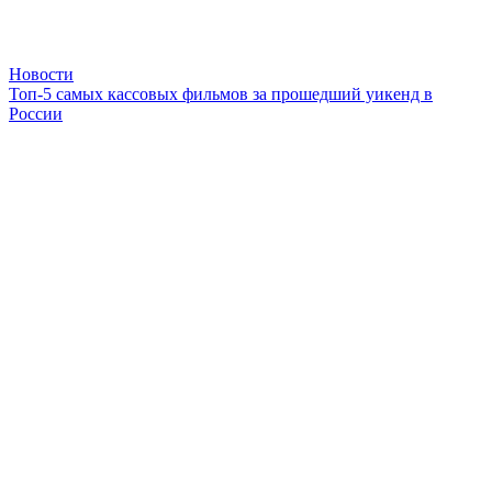
Новости
Топ-5 самых кассовых фильмов за прошедший уикенд в
России