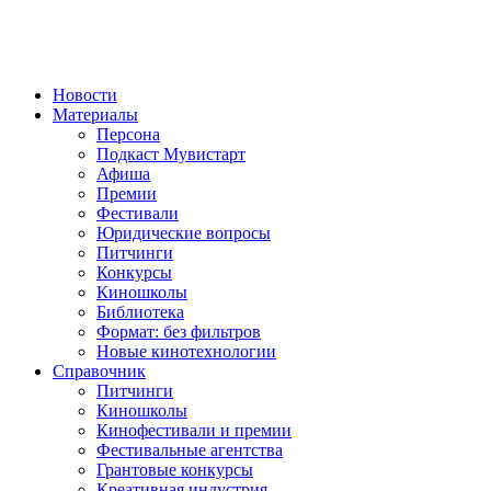
Новости
Материалы
Персона
Подкаст Мувистарт
Афиша
Премии
Фестивали
Юридические вопросы
Питчинги
Конкурсы
Киношколы
Библиотека
Формат: без фильтров
Новые кинотехнологии
Справочник
Питчинги
Киношколы
Кинофестивали и премии
Фестивальные агентства
Грантовые конкурсы
Креативная индустрия