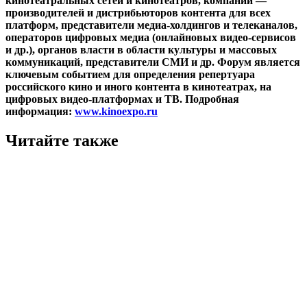
кинотеатральных сетей и кинотеатров, компаний —
производителей и дистрибьюторов контента для всех
платформ, представители медиа-холдингов и телеканалов,
операторов цифровых медиа (онлайновых видео-сервисов
и др.), органов власти в области культуры и массовых
коммуникаций, представители СМИ и др. Форум является
ключевым событием для определения репертуара
российского кино и иного контента в кинотеатрах, на
цифровых видео-платформах и ТВ. Подробная
информация:
www.kinoexpo.ru
Читайте также