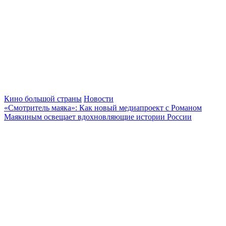
Кино большой страны
Новости
«Смотритель маяка»: Как новый медиапроект с Романом
Маякиным освещает вдохновляющие истории России