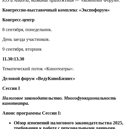
iOS и Andorid, название приложения — «Контент Форум».
Конгрессно-выставочный комплекс «Экспофорум»
Конгресс-центр
8 сентября, понедельник.
День заезда участников.
9 сентября, вторник
11.30
:
13.30
Тематический поток «Кинотеатры».
Деловой форум «ВедуКиноБизнес»
Сессия I
Налоговое законодательство. Многофункциональность
кинотеатра.
Анонс программы Сессии I:
Обзор изменений налогового законодательства 2025,
требования к работе с персональными данными.