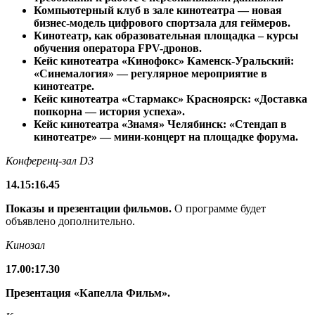
Компьютерный клуб в зале кинотеатра — новая
бизнес-модель цифрового спортзала для геймеров.
Кинотеатр, как образовательная площадка – курсы
обучения оператора FPV-дронов.
Кейс кинотеатра «Кинофокс» Каменск-Уральский:
«Синемалогия» — регулярное мероприятие в
кинотеатре.
Кейс кинотеатра «Стармакс» Красноярск: «Доставка
попкорна — история успеха».
Кейс кинотеатра «Знамя» Челябинск: «Стендап в
кинотеатре» — мини-концерт на площадке форума.
Конференц-зал
D3
14.15
:
16.45
Показы и презентации фильмов.
О программе будет
объявлено дополнительно.
Кинозал
17.00
:
17.30
Презентация «Капелла Фильм».