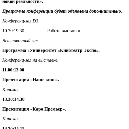
новой реальности».
Программа конференции будет объявлена дополнительно.
Конференц-зал
D3
10.30:19.30 Работа выставки.
Выставочный
зал
Программа «Университет «Кинотеатр Экспо».
Конференц-зал на выставке.
11.00
:
13.00
Презентация
«Наше кино».
Кинозал
13.30
:
14.30
Презентация
«Каро Премьер».
Кинозал
14.30
:
15.15