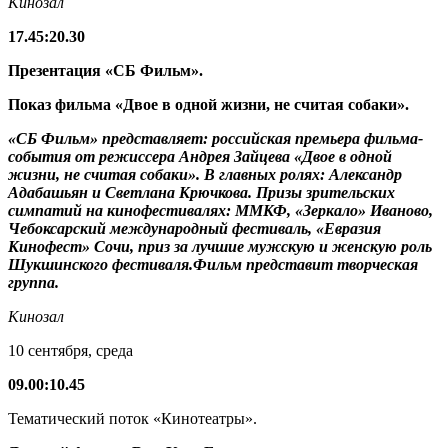
Кинозал
17.45
:
20.30
Презентация «СБ Фильм».
Показ фильма «Двое в одной жизни, не считая собаки».
«СБ Фильм» представляет: российская премьера фильма-
события от режиссера Андрея Зайцева «Двое в одной
жизни, не считая собаки». В главных ролях: Александр
Адабашьян и Светлана Крючкова. Призы зрительских
симпатий на кинофестивалях: ММКФ, «Зеркало» Иваново,
Чебоксарcкий международный фестиваль, «Евразия
Кинофест» Сочи, приз за лучшие мужскую и женскую роль
Шукшинского фестиваля.Фильм представит творческая
группа.
Кинозал
10 сентября, среда
09.00
:
10.45
Тематический поток «Кинотеатры».