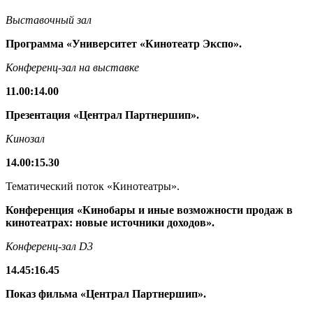
Выставочный
зал
Программа «Университет «Кинотеатр Экспо».
Конференц-зал на выставке
11.00
:
14.00
Презентация
«Централ Партнершип».
Кинозал
14.00
:
15.30
Тематический поток «Кинотеатры».
Конференция «Кинобары и иные возможности продаж в
кинотеатрах: новые источники доходов».
Конференц-зал
D3
14.45
:
16.45
Показ
фильма
«Централ Партнершип».