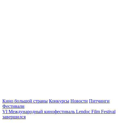
Кино большой страны
Конкурсы
Новости
Питчинги
Фестивали
VI Международный кинофестиваль Lendoc Film Festival
завершился