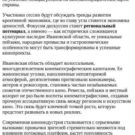
страны.
Участники сессии будут обсуждать тренды развития
креативной экономики, где во главу угла ставится экономика
ценностей. Фокусом дискуссии станет
региональный
потенциал
, а именно — как исторически сложившееся
культурное наследие Ивановской области, ее уникальные
пейзажи, народные промыслы и гастрономические
особенности могут быть трансформированы в успешные
кинопроекты.
Ивановская область обладает колоссальным,
многодесятилетним кинематографическим капиталом. Ее
живописные уголки, наполненные неповторимой
атмосферой, десятилетиями притягивали кинокамеры,
актеров и режиссеров, становясь частью незабываемых
сюжетов отечественного кино. Ремесла, пейзажи и местный
колорит не раз были воспеты кинематографистами, создавая
прочную ассоциативную связь между регионом и искусством
кино. Эта связь будет ключевой точкой роста, которую
предстоит развивать в новых реалиях.
Современная киноиндустрия сталкивается с серьезными
вызовами: привычки зрителей стремительно меняются под
влиянием потоковых платформ, растет популярность