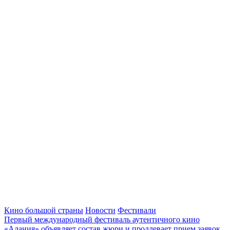
Кино большой страны
Новости
Фестивали
Первый международный фестиваль аутентичного кино
«Алания» объявляет состав жюри и продлевает прием заявок