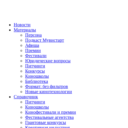
Новости
Материалы
Персона
Подкаст Мувистарт
Афиша
Премии
Фестивали
Юридические вопросы
Питчинги
Конкурсы
Киношколы
Библиотека
Формат: без фильтров
Новые кинотехнологии
Справочник
Питчинги
Киношколы
Кинофестивали и премии
Фестивальные агентства
Грантовые конкурсы
Креативная индустрия