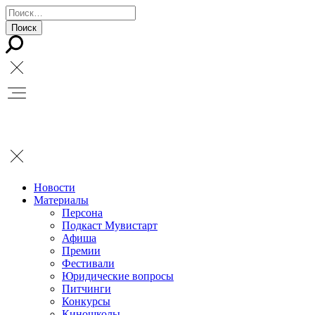
Новости
Материалы
Персона
Подкаст Мувистарт
Афиша
Премии
Фестивали
Юридические вопросы
Питчинги
Конкурсы
Киношколы