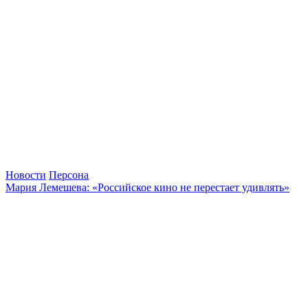
Новости
Персона
Мария Лемешева: «Российское кино не перестает удивлять»