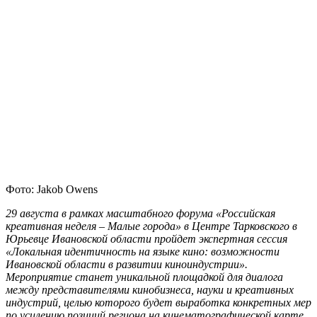
Фото: Jakob Owens
29 августа в рамках масштабного форума «Российская
креативная неделя – Малые города» в Центре Тарковского в
Юрьевце Ивановской области пройдет экспертная сессия
«Локальная идентичность на языке кино: возможности
Ивановской области в развитии киноиндустрии».
Мероприятие станет уникальной площадкой для диалога
между представителями кинобизнеса, науки и креативных
индустрий, целью которого будет выработка конкретных мер
по усилению позиций региона на кинематографической карте