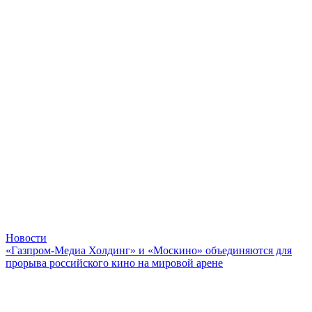
Новости
«Газпром-Медиа Холдинг» и «Москино» объединяются для
прорыва российского кино на мировой арене