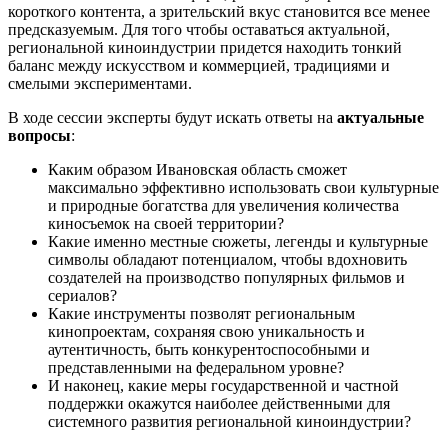
короткого контента, а зрительский вкус становится все менее
предсказуемым. Для того чтобы оставаться актуальной,
региональной киноиндустрии придется находить тонкий
баланс между искусством и коммерцией, традициями и
смелыми экспериментами.
В ходе сессии эксперты будут искать ответы на
актуальные
вопросы
:
Каким образом Ивановская область сможет
максимально эффективно использовать свои культурные
и природные богатства для увеличения количества
киносъемок на своей территории?
Какие именно местные сюжеты, легенды и культурные
символы обладают потенциалом, чтобы вдохновить
создателей на производство популярных фильмов и
сериалов?
Какие инструменты позволят региональным
кинопроектам, сохраняя свою уникальность и
аутентичность, быть конкурентоспособными и
представленными на федеральном уровне?
И наконец, какие меры государственной и частной
поддержки окажутся наиболее действенными для
системного развития региональной киноиндустрии?