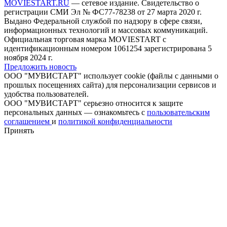
MOVIESTART.RU
— сетевое издание. Свидетельство о
регистрации СМИ Эл № ФС77-78238 от 27 марта 2020 г.
Выдано Федеральной службой по надзору в сфере связи,
информационных технологий и массовых коммуникаций.
Официальная торговая марка MOVIESTART с
идентификационным номером 1061254 зарегистрирована 5
ноября 2024 г.
Предложить новость
ООО "МУВИСТАРТ" использует cookie (файлы с данными о
прошлых посещениях сайта) для персонализации сервисов и
удобства пользователей.
ООО "МУВИСТАРТ" серьезно относится к защите
персональных данных — ознакомьтесь с
пользовательским
соглашением
и
политикой конфиденциальности
Принять