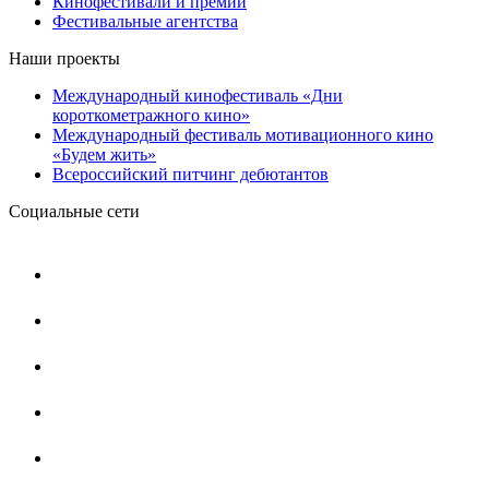
Кинофестивали и премии
Фестивальные агентства
Наши проекты
Международный кинофестиваль «Дни
короткометражного кино»
Международный фестиваль мотивационного кино
«Будем жить»
Всероссийский питчинг дебютантов
Социальные сети