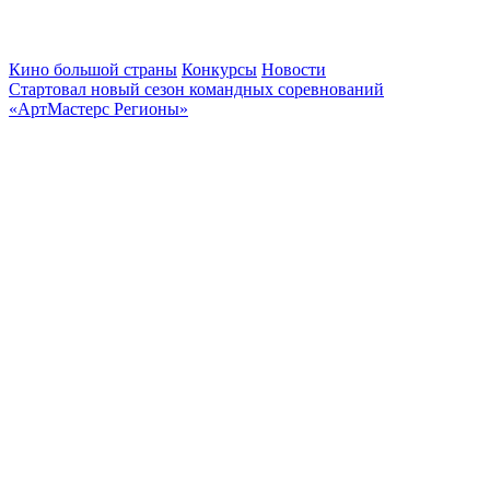
Кино большой страны
Конкурсы
Новости
Стартовал новый сезон командных соревнований
«АртМастерс Регионы»