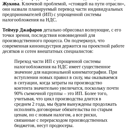
Жукова
. Ключевой проблемой, «стоящей на пути отрасли»,
они назвали планируемый перевод части индивидуальных
предпринимателей (ИП) с упрощенной системы
налогообложения на НДС.
Теймур Джафаров
детально обрисовал волнующие, с его
точки зрения, последствия нововведений для
производственного процесса. Он подчеркнул, что
современная киноиндустрия держится на проектной работе
десятков и сотен внештатных специалистов:
Переход части ИП с упрощенной системы
налогообложения на НДС имеет существенное
значение для национальной кинематографии. При
вступлении новых правил в силу, мы оказываемся
в ситуации, когда затраты на производство
контента значительно увеличатся, поскольку почти
90% съемочной группы – это ИП. Более того,
учитывая, что цикл производства длится в
среднем 2 года, мы будем вынуждены продолжать
исполнять договорные обязательства по старым
ценам, но с новым налогом, а все риски,
связанные с перерасходом производственных
бюджетов, несут продюсеры.