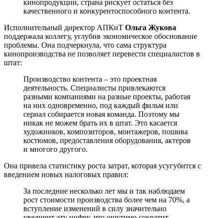
кинопродукции, страна рискует остаться без
качественного и конкурентоспособного контента.
Исполнительный директор АПКиТ
Ольга Жукова
поддержала коллегу, углубив экономическое обоснование
проблемы. Она подчеркнула, что сама структура
кинопроизводства не позволяет перевести специалистов в
штат:
Производство контента – это проектная
деятельность. Специалисты привлекаются
разными компаниями на разные проекты, работая
на них одновременно, под каждый фильм или
сериал собирается новая команда. Поэтому мы
никак не можем брать их в штат. Это касается
художников, композиторов, монтажеров, пошива
костюмов, предоставления оборудования, актеров
и многого другого.
Она привела статистику роста затрат, которая усугубится с
введением новых налоговых правил:
За последние несколько лет мы и так наблюдаем
рост стоимости производства более чем на 70%, а
вступление изменений в силу значительно
увеличит эту цифру, что ощутимо сократит