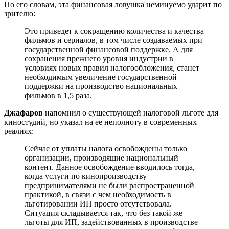
По его словам, эта финансовая ловушка неминуемо ударит по
зрителю:
Это приведет к сокращению количества и качества
фильмов и сериалов, в том числе создаваемых при
государственной финансовой поддержке. А для
сохранения прежнего уровня индустрии в
условиях новых правил налогообложения, станет
необходимым увеличение государственной
поддержки на производство национальных
фильмов в 1,5 раза.
Джафаров
напомнил о существующей налоговой льготе для
киностудий, но указал на ее неполноту в современных
реалиях:
Сейчас от уплаты налога освобождены только
организации, производящие национальный
контент. Данное освобождение вводилось тогда,
когда услуги по кинопроизводству
предпринимателями не были распространенной
практикой, в связи с чем необходимость в
льготировании ИП просто отсутствовала.
Ситуация складывается так, что без такой же
льготы для ИП, задействованных в производстве