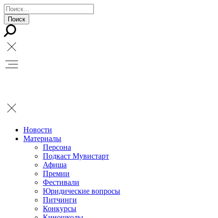
Новости
Материалы
Персона
Подкаст Мувистарт
Афиша
Премии
Фестивали
Юридические вопросы
Питчинги
Конкурсы
Киношколы