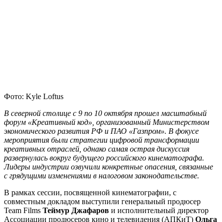
Фото: Kyle Loftus
В северной столице с 9 по 10 октября прошел масштабный
форум «Креативный код», организованный Министерством
экономического развития РФ и ПАО «Газпром». В фокусе
мероприятия были стратегии цифровой трансформации
креативных отраслей, однако самая острая дискуссия
развернулась вокруг будущего российского кинематографа.
Лидеры индустрии озвучили конкретные опасения, связанные
с грядущими изменениями в налоговом законодательстве.
В рамках сессии, посвященной кинематографии, с
совместным докладом выступили генеральный продюсер
Team Films
Теймур Джафаров
и исполнительный директор
Ассоциации продюсеров кино и телевидения (АПКиТ)
Ольга