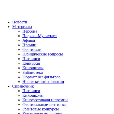
Новости
Материалы
Персона
Подкаст Мувистарт
Афиша
Премии
Фестивали
Юридические вопросы
Питчинги
Конкурсы
Киношколы
Библиотека
Формат: без фильтров
Новые кинотехнологии
Справочник
Питчинги
Киношколы
Кинофестивали и премии
Фестивальные агентства
Грантовые конкурсы
Креативная индустрия