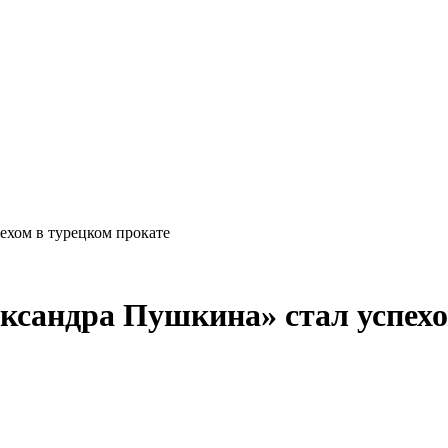
ехом в турецком прокате
сандра Пушкина» стал успехо