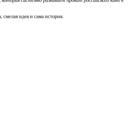
 которая системно развивает прокат российского кино в
, смелая идея и сама история.