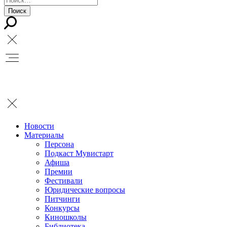
Новости
Материалы
Персона
Подкаст Мувистарт
Афиша
Премии
Фестивали
Юридические вопросы
Питчинги
Конкурсы
Киношколы
Библиотека