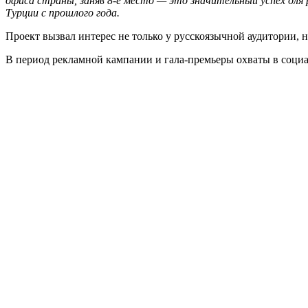
офиса страны, заняв 8-е место — это значительный успех для
Турции с прошлого года.
Проект вызвал интерес не только у русскоязычной аудитории, н
В период рекламной кампании и гала-премьеры охваты в соци