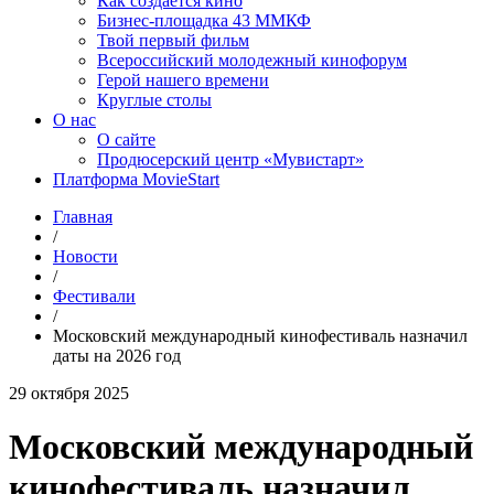
Как создаётся кино
Бизнес-площадка 43 ММКФ
Твой первый фильм
Всероссийский молодежный кинофорум
Герой нашего времени
Круглые столы
О нас
О сайте
Продюсерский центр «Мувистарт»
Платформа MovieStart
Главная
/
Новости
/
Фестивали
/
Московский международный кинофестиваль назначил
даты на 2026 год
29 октября 2025
Московский международный
кинофестиваль назначил