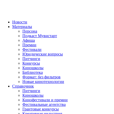
Новости
Материалы
Персона
Подкаст Мувистарт
Афиша
Премии
Фестивали
Юридические вопросы
Питчинги
Конкурсы
Киношколы
Библиотека
Формат: без фильтров
Новые кинотехнологии
Справочник
Питчинги
Киношколы
Кинофестивали и премии
Фестивальные агентства
Грантовые конкурсы
Креативная индустрия