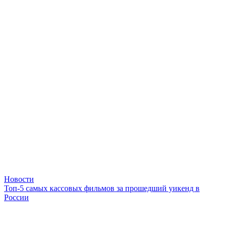
Новости
Топ-5 самых кассовых фильмов за прошедший уикенд в
России