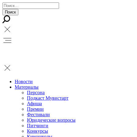
Новости
Материалы
Персона
Подкаст Мувистарт
Афиша
Премии
Фестивали
Юридические вопросы
Питчинги
Конкурсы
Киношколы