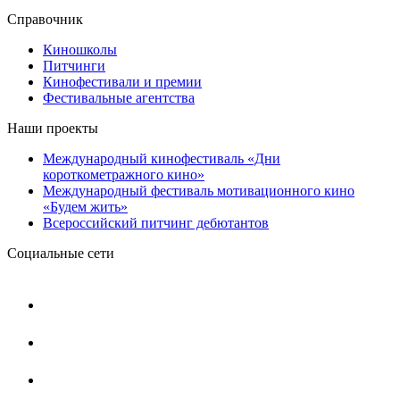
Справочник
Киношколы
Питчинги
Кинофестивали и премии
Фестивальные агентства
Наши проекты
Международный кинофестиваль «Дни
короткометражного кино»
Международный фестиваль мотивационного кино
«Будем жить»
Всероссийский питчинг дебютантов
Социальные сети