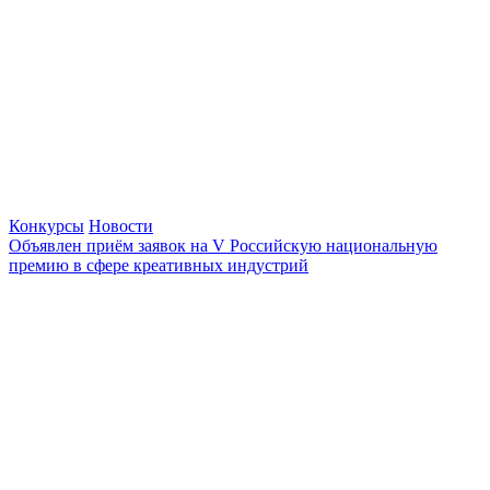
Конкурсы
Новости
Объявлен приём заявок на V Российскую национальную
премию в сфере креативных индустрий