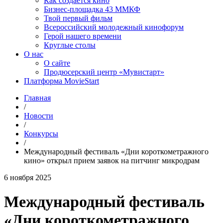
Как создаётся кино
Бизнес-площадка 43 ММКФ
Твой первый фильм
Всероссийский молодежный кинофорум
Герой нашего времени
Круглые столы
О нас
О сайте
Продюсерский центр «Мувистарт»
Платформа MovieStart
Главная
/
Новости
/
Конкурсы
/
Международный фестиваль «Дни короткометражного
кино» открыл прием заявок на питчинг микродрам
6 ноября 2025
Международный фестиваль
«Дни короткометражного