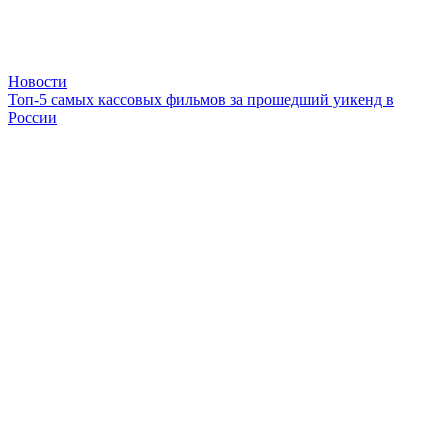
Новости
Топ-5 самых кассовых фильмов за прошедший уикенд в
России