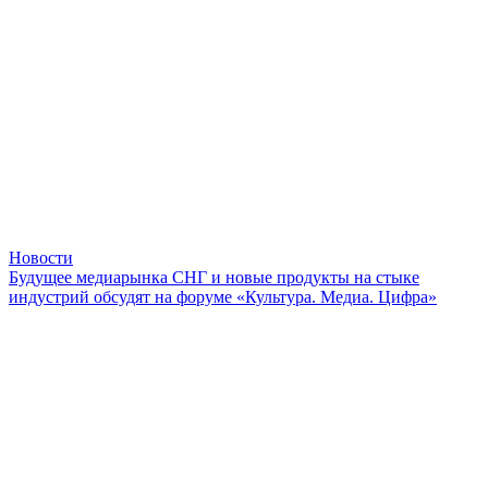
Новости
Будущее медиарынка СНГ и новые продукты на стыке
индустрий обсудят на форуме «Культура. Медиа. Цифра»