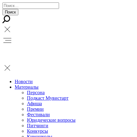
Новости
Материалы
Персона
Подкаст Мувистарт
Афиша
Премии
Фестивали
Юридические вопросы
Питчинги
Конкурсы
Киношколы