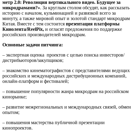
метр 2.0: Революция вертикального видео. Будущее за
микродрамами?»
. За круглым столом обсудят, как рассказать
историю с началом, кульминацией и развязкой всего за
минуту, а также мировой опыт и золотой стандарт микродрам
Китая. Вместе с тем состоится
презентация платформы
Кинолента/ReelPix,
и огласят предложения по поддержке
российских производителей микродрам.
Основные задачи питчинга:
– экспертная оценка проектов с целью поиска инвесторов/
дистрибьюторов/закупщиков;
– знакомство кинематографистов с представителями ведущих
российских и международных дистрибуционных компаний,
онлайн-платформ и фестивалей;
– повышение популярности жанра микродрам на российском
кинорынке;
– развитие межрегиональных и международных связей, обмен
опытом;
– повышения мастерства публичной презентации
кинопроектов.