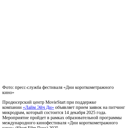
Фото: пресс-служба фестиваля «Дни короткометражного
кино»
Продюсерский центр MovieStart при поддержке
компании
«Лайм Эйч Ди»
объявляет прием заявок на питчинг
микродрам, который состоится 14 декабря 2025 года.
Мероприятие пройдет в рамках образовательной программы
международного кинофестиваля «Дни короткометражного
кино» (Short Film Days) 2025.