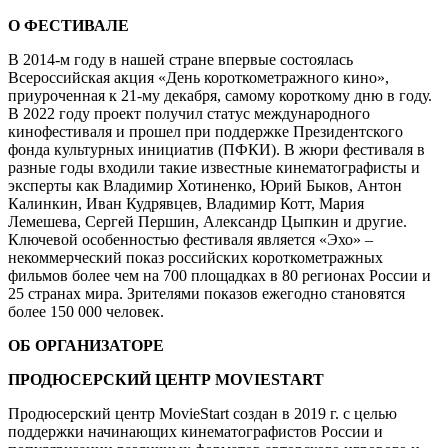
О ФЕСТИВАЛЕ
В 2014-м году в нашей стране впервые состоялась
Всероссийская акция «День короткометражного кино»,
приуроченная к 21-му декабря, самому короткому дню в году.
В 2022 году проект получил статус международного
кинофестиваля и прошел при поддержке Президентского
фонда культурных инициатив (ПФКИ). В жюри фестиваля в
разные годы входили такие известные кинематографисты и
эксперты как Владимир Хотиненко, Юрий Быков, Антон
Калинкин, Иван Кудрявцев, Владимир Котт, Мария
Лемешева, Сергей Першин, Александр Цыпкин и другие.
Ключевой особенностью фестиваля является «Эхо» –
некоммерческий показ российских короткометражных
фильмов более чем на 700 площадках в 80 регионах России и
25 странах мира. Зрителями показов ежегодно становятся
более 150 000 человек.
ОБ ОРГАНИЗАТОРЕ
ПРОДЮСЕРСКИЙ ЦЕНТР MOVIESTART
Продюсерский центр MovieStart создан в 2019 г. с целью
поддержки начинающих кинематографистов России и