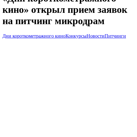
кино» открыл прием заявок
на питчинг микродрам
Дни короткометражного кино
Конкурсы
Новости
Питчинги