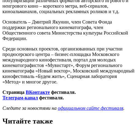
популяризации различных форматов авторского игрового и
неигрового кино – короткого метра, веб-сериалов,
киноальманахов, социальных рекламных роликов и т.д.
Основатель – Дмитрий Якунин, член Совета Фонда
поддержки регионального кинематографа, член
Общественного совета Министерства культуры Российской
Федерации.
Среди основных проектов, организованных при участии
продюсерского центра – бизнес-площадка Московского
международного кинофестиваля, портал для молодых
кинематографистов «Мувистарт», Форум регионального
кинематографа «Новый вектор», Московский международный
кинофестиваль «Будем жить», Сценарная лаборатория
«Метод» и многое другое.
Страница
ВКонтакте
фестиваля.
Телеграм-канал
фестиваля.
Следите за новостями на
официальном сайте фестиваля
.
Читайте также