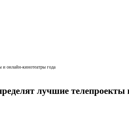
ы и онлайн-кинотеатры года
ределят лучшие телепроекты 