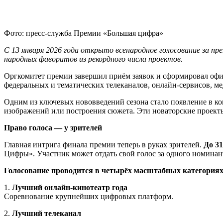
Фото: пресс-служба Премии «Большая цифра»
С 13 января 2026 года открыто всенародное голосование за п
народных фаворитов из рекордного числа проектов.
Оргкомитет премии завершил приём заявок и сформировал о
федеральных и тематических телеканалов, онлайн-сервисов, м
Одним из ключевых нововведений сезона стало появление в кон
изображений или построения сюжета. Эти новаторские проекты
Право голоса — у зрителей
Главная интрига финала премии теперь в руках зрителей.
До 3
Цифры». Участник может отдать свой голос за одного номинант
Голосование проводится в четырёх масштабных категория
1.
Лучший онлайн-кинотеатр года
Соревнование крупнейших цифровых платформ.
2.
Лучший телеканал