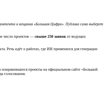
 контента и вещания «Большая Цифра». Публика сама выберет
ное число проектов —
свыше 250 заявок
от ведущих
а. Речь идёт о работах, где ИИ применялся для генерации
а понравившиеся проекты на официальном сайте «Большой
да голосования.