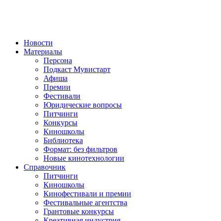
Новости
Материалы
Персона
Подкаст Мувистарт
Афиша
Премии
Фестивали
Юридические вопросы
Питчинги
Конкурсы
Киношколы
Библиотека
Формат: без фильтров
Новые кинотехнологии
Справочник
Питчинги
Киношколы
Кинофестивали и премии
Фестивальные агентства
Грантовые конкурсы
Креативная индустрия