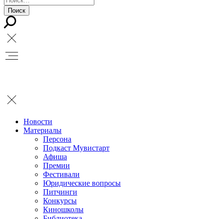
Новости
Материалы
Персона
Подкаст Мувистарт
Афиша
Премии
Фестивали
Юридические вопросы
Питчинги
Конкурсы
Киношколы
Библиотека