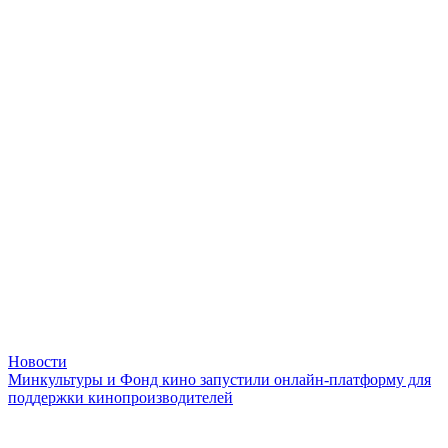
Новости
Минкультуры и Фонд кино запустили онлайн-платформу для
поддержки кинопроизводителей