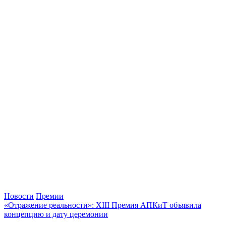
Новости
Премии
«Отражение реальности»: XIII Премия АПКиТ объявила
концепцию и дату церемонии