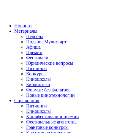
Новости
Материалы
Персона
Подкаст Мувистарт
Афиша
Премии
Фестивали
Юридические вопросы
Питчинги
Конкурсы
Киношколы
Библиотека
Формат: без фильтров
Новые кинотехнологии
Справочник
Питчинги
Киношколы
Кинофестивали и премии
Фестивальные агентства
Грантовые конкурсы
Креативная индустрия