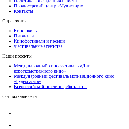
Политика конфиденциальности
Продюсерский центр «Мувистарт»
Контакты
Справочник
Киношколы
Питчинги
Кинофестивали и премии
Фестивальные агентства
Наши проекты
Международный кинофестиваль «Дни
короткометражного кино»
Международный фестиваль мотивационного кино
«Будем жить»
Всероссийский питчинг дебютантов
Социальные сети