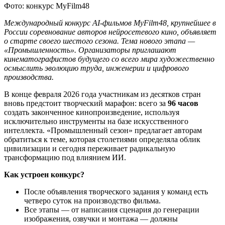
Фото: конкурс MyFilm48
Международный конкурс AI-фильмов MyFilm48, крупнейшее в
России соревнование авторов нейросетевого кино, объявляет
о старте своего шестого сезона. Тема нового этапа —
«Промышленность». Организаторы приглашают
кинематографистов будущего со всего мира художественно
осмыслить эволюцию труда, инженерии и цифрового
производства.
В конце февраля 2026 года участникам из десятков стран
вновь предстоит творческий марафон: всего за
96 часов
создать законченное кинопроизведение, используя
исключительно инструменты на базе искусственного
интеллекта. «Промышленный сезон» предлагает авторам
обратиться к теме, которая столетиями определяла облик
цивилизации и сегодня переживает радикальную
трансформацию под влиянием ИИ.
Как устроен конкурс?
После объявления творческого задания у команд есть
четверо суток на производство фильма.
Все этапы — от написания сценария до генерации
изображения, озвучки и монтажа — должны