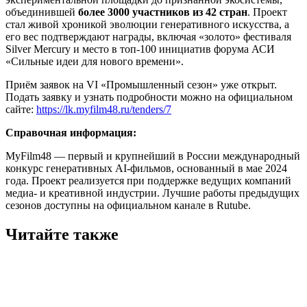
объединившей
более 3000 участников из 42 стран
. Проект
стал живой хроникой эволюции генеративного искусства, а
его вес подтверждают награды, включая «золото» фестиваля
Silver Mercury и место в топ-100 инициатив форума АСИ
«Сильные идеи для нового времени».
Приём заявок на VI «Промышленный сезон» уже открыт.
Подать заявку и узнать подробности можно на официальном
сайте:
https://lk.myfilm48.ru/tenders/7
Справочная информация:
MyFilm48 — первый и крупнейший в России международный
конкурс генеративных AI-фильмов, основанный в мае 2024
года. Проект реализуется при поддержке ведущих компаний
медиа- и креативной индустрии. Лучшие работы предыдущих
сезонов доступны на официальном канале в Rutube.
Читайте также