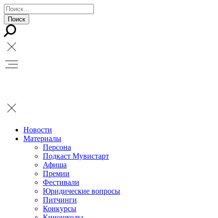
Новости
Материалы
Персона
Подкаст Мувистарт
Афиша
Премии
Фестивали
Юридические вопросы
Питчинги
Конкурсы
Киношколы