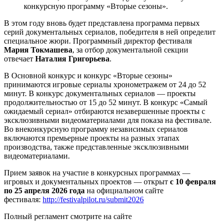
конкурсную программу «Вторые сезоны».
В этом году вновь будет представлена программа первых
серий документальных сериалов, победителя в ней определит
специальное жюри. Программный директор фестиваля
Мария Токмашева
, за отбор документальной секции
отвечает
Наталия Григорьева
.
В Основной конкурс и конкурс «Вторые сезоны»
принимаются игровые сериалы хронометражем от 24 до 52
минут. В конкурс документальных сериалов — проекты
продолжительностью от 15 до 52 минут. В конкурс «Самый
ожидаемый сериал» отбираются незавершенные проекты с
эксклюзивными видеоматериалами для показа на фестивале.
Во внеконкурсную программу независимых сериалов
включаются премьерные проекты на разных этапах
производства, также представленные эксклюзивными
видеоматериалами.
Прием заявок на участие в конкурсных программах —
игровых и документальных проектов — открыт
с 10 февраля
по 25 апреля 2026 года
на официальном сайте
фестиваля:
http://festivalpilot.ru/submit2026
Полный регламент смотрите на сайте