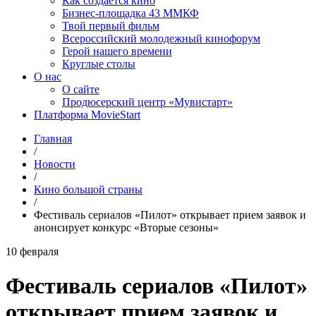
Как создаётся кино
Бизнес-площадка 43 ММКФ
Твой первый фильм
Всероссийский молодежный кинофорум
Герой нашего времени
Круглые столы
О нас
О сайте
Продюсерский центр «Мувистарт»
Платформа MovieStart
Главная
/
Новости
/
Кино большой страны
/
Фестиваль сериалов «Пилот» открывает прием заявок и
анонсирует конкурс «Вторые сезоны»
10 февраля
Фестиваль сериалов «Пилот»
открывает прием заявок и