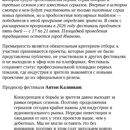
третьих сезонов уже известных сериалов. Впервые в истории
смотра в нем будут участвовать не только пилотные серии
новых проектов, но и продолжения популярных тайтлов —
победителя в этой программе определят зрители. В связи с
расширением программы в 2026 году фестиваль продлится
пять дней — с 17 по 21 июня. Площадкой проведения
традиционно остается город Иваново.
Премьерность является обязательным критерием отбора: к
участию принимаются проекты, которые ранее не были
представлены публично, не участвовали в других фестивалях
и не выходили в эфир или на платформах. Фестиваль
сохраняет статус профессиональной площадки первых
показов, где индустрия и зрители знакомятся с новыми
проектами до их официального релиза.
Продюсер фестиваля
Антон Калинкин
:
Конкуренция и борьба за зрителя давно выходят за
рамки первых сезонов. Поэтому продолжения
сериалов сегодня крайне важны для индустрии и
аудиовизуального рынка. Нередко инвестиции и
ожидания от них у этих проектов выше, чем у
дебютных. Мы не могли оставить это без
внимания, поэтому в этом году запускаем новую