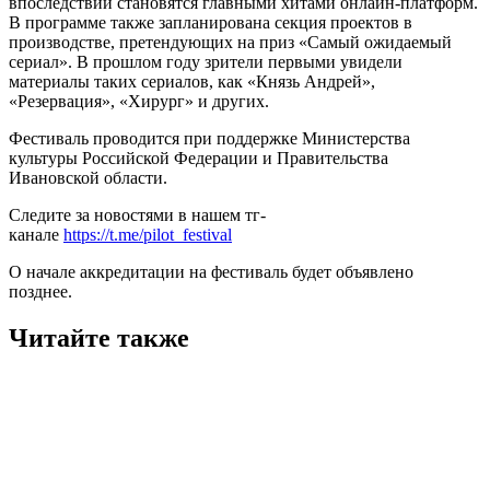
впоследствии становятся главными хитами онлайн-платформ.
В программе также запланирована секция проектов в
производстве, претендующих на приз «Самый ожидаемый
сериал». В прошлом году зрители первыми увидели
материалы таких сериалов, как «Князь Андрей»,
«Резервация», «Хирург» и других.
Фестиваль проводится при поддержке Министерства
культуры Российской Федерации и Правительства
Ивановской области.
Следите за новостями в нашем тг-
канале
https://t.me/pilot_festival
О начале аккредитации на фестиваль будет объявлено
позднее.
Читайте также