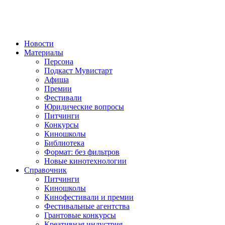
Новости
Материалы
Персона
Подкаст Мувистарт
Афиша
Премии
Фестивали
Юридические вопросы
Питчинги
Конкурсы
Киношколы
Библиотека
Формат: без фильтров
Новые кинотехнологии
Справочник
Питчинги
Киношколы
Кинофестивали и премии
Фестивальные агентства
Грантовые конкурсы
Креативная индустрия