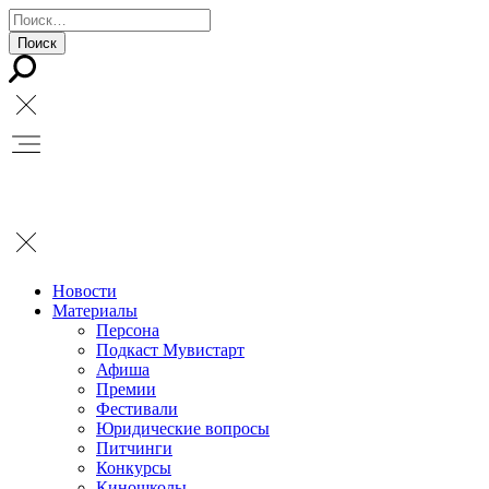
Новости
Материалы
Персона
Подкаст Мувистарт
Афиша
Премии
Фестивали
Юридические вопросы
Питчинги
Конкурсы
Киношколы