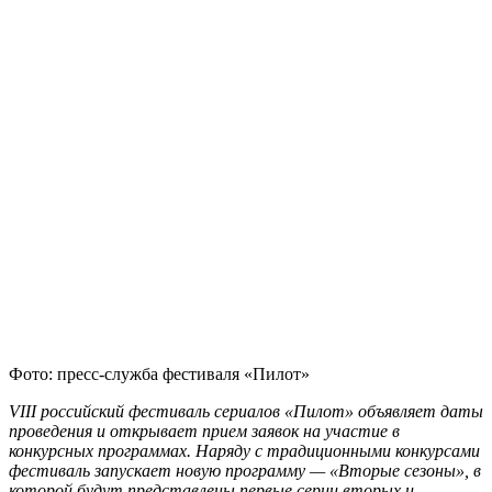
Фото: пресс-служба фестиваля «Пилот»
VIII российский фестиваль сериалов «Пилот» объявляет даты
проведения и открывает прием заявок на участие в
конкурсных программах. Наряду с традиционными конкурсами
фестиваль запускает новую программу — «Вторые сезоны», в
которой будут представлены первые серии вторых и