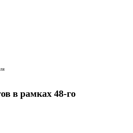
ля
ов в рамках 48-го