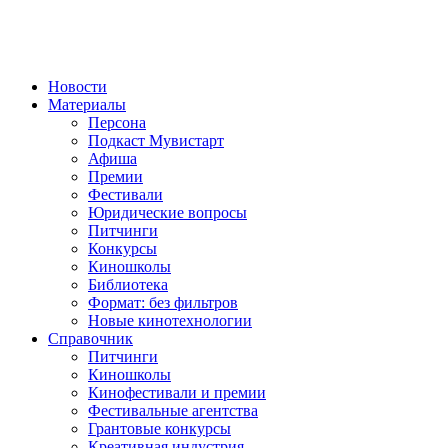
Новости
Материалы
Персона
Подкаст Мувистарт
Афиша
Премии
Фестивали
Юридические вопросы
Питчинги
Конкурсы
Киношколы
Библиотека
Формат: без фильтров
Новые кинотехнологии
Справочник
Питчинги
Киношколы
Кинофестивали и премии
Фестивальные агентства
Грантовые конкурсы
Креативная индустрия