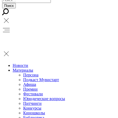
Новости
Материалы
Персона
Подкаст Мувистарт
Афиша
Премии
Фестивали
Юридические вопросы
Питчинги
Конкурсы
Киношколы
Библиотека