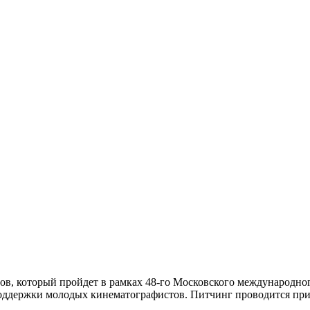
тов, который пройдет в рамках 48-го Московского международн
поддержки молодых кинематографистов. Питчинг проводится
при