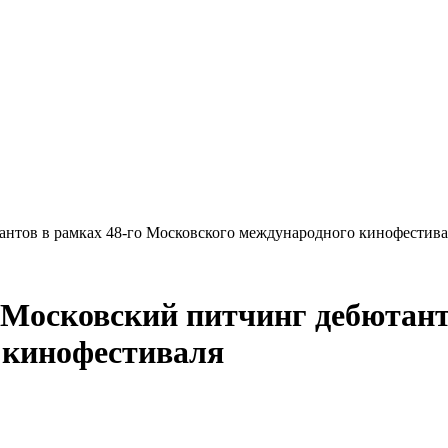
антов в рамках 48-го Московского международного кинофестива
 Московский питчинг дебютант
 кинофестиваля