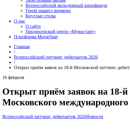
Твой первый фильм
Всероссийский молодежный кинофорум
Герой нашего времени
Круглые столы
О нас
О сайте
Продюсерский центр «Мувистарт»
Платформа MovieStart
Главная
/
Всероссийский питчинг дебютантов 2026
/
Открыт приём заявок на 18-й Московский питчинг дебют
16 февраля
Открыт приём заявок на 18-й
Московского международного
Всероссийский питчинг дебютантов 2026
Новости