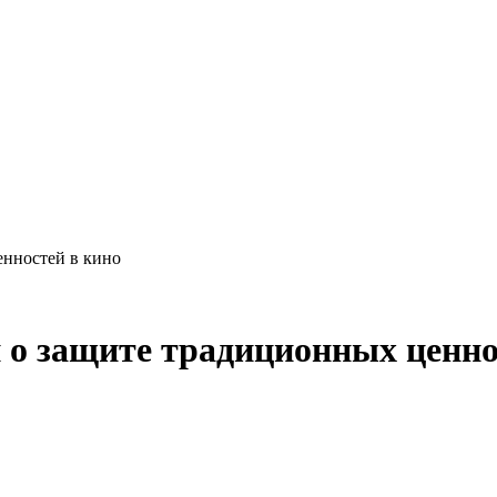
енностей в кино
н о защите традиционных ценно