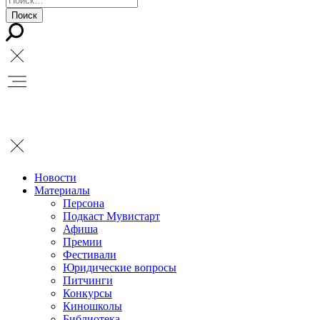
Новости
Материалы
Персона
Подкаст Мувистарт
Афиша
Премии
Фестивали
Юридические вопросы
Питчинги
Конкурсы
Киношколы
Библиотека