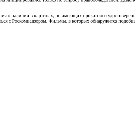
ения о наличии в картинах, не имеющих прокатного удостовере
ься с Роскомнадзором. Фильмы, в которых обнаружится подобны