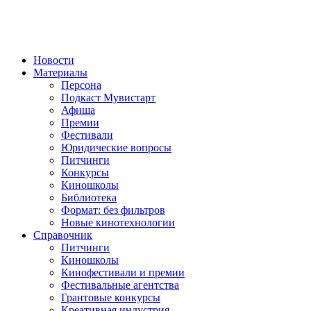
Новости
Материалы
Персона
Подкаст Мувистарт
Афиша
Премии
Фестивали
Юридические вопросы
Питчинги
Конкурсы
Киношколы
Библиотека
Формат: без фильтров
Новые кинотехнологии
Справочник
Питчинги
Киношколы
Кинофестивали и премии
Фестивальные агентства
Грантовые конкурсы
Креативная индустрия