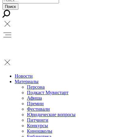
Новости
Материалы
Персона
Подкаст Мувистарт
Афиша
Премии
Фестивали
Юридические вопросы
Питчинги
Конкурсы
Киношколы
Библиотека