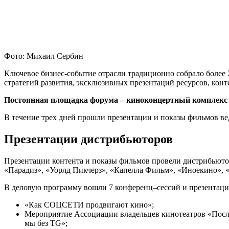
Фото: Михаил Сербин
Ключевое бизнес-событие отрасли традиционно собрало более
стратегий развития, эксклюзивных презентаций ресурсов, конт
Постоянная
площадка
форума
–
киноконцертный
комплекс
В течение трех дней прошли презентации и показы фильмов в
Презентации дистрибьюторов
Презентации контента и показы фильмов провели дистрибьюто
«Парадиз», «Уорлд Пикчерз», «Капелла Фильм», «Иноекино»,
В деловую программу вошли 7 конференц–сессий и презентаций
«Как СОЦСЕТИ продвигают кино»;
Мероприятие Ассоциации владельцев кинотеатров «После
мы без TG»;