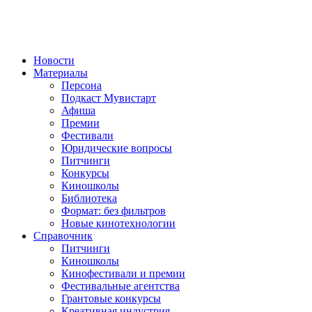
Новости
Материалы
Персона
Подкаст Мувистарт
Афиша
Премии
Фестивали
Юридические вопросы
Питчинги
Конкурсы
Киношколы
Библиотека
Формат: без фильтров
Новые кинотехнологии
Справочник
Питчинги
Киношколы
Кинофестивали и премии
Фестивальные агентства
Грантовые конкурсы
Креативная индустрия