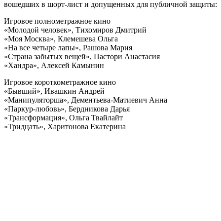
вошедших в шорт-лист и допущенных для публичной защиты:
Игровое полнометражное кино
«Молодой человек», Тихомиров Дмитрий
«Моя Москва», Клемешева Ольга
«На все четыре лапы», Рашова Мария
«Страна забытых вещей», Пастори Анастасия
«Хандра», Алексей Камынин
Игровое короткометражное кино
«Бывший», Ивашкин Андрей
«Манипуляторша», Дементьева-Матиевич Анна
«Паркур-любовь», Бердникова Дарья
«Трансформация», Ольга Твайлайт
«Тридцать», Харитонова Екатерина