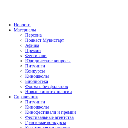
Новости
Материалы
Персона
Подкаст Мувистарт
Афиша
Премии
Фестивали
Юридические вопросы
Питчинги
Конкурсы
Киношколы
Библиотека
Формат: без фильтров
Новые кинотехнологии
Справочник
Питчинги
Киношколы
Кинофестивали и премии
Фестивальные агентства
Грантовые конкурсы
Креативная индустрия