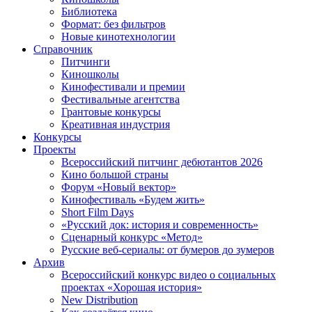
Библиотека
Формат: без фильтров
Новые кинотехнологии
Справочник
Питчинги
Киношколы
Кинофестивали и премии
Фестивальные агентства
Грантовые конкурсы
Креативная индустрия
Конкурсы
Проекты
Всероссийский питчинг дебютантов 2026
Кино большой страны
Форум «Новый вектор»
Кинофестиваль «Будем жить»
Short Film Days
«Русский док: история и современность»
Сценарный конкурс «Метод»
Русские веб-сериалы: от бумеров до зумеров
Архив
Всероссийский конкурс видео о социальных
проектах «Хорошая история»
New Distribution