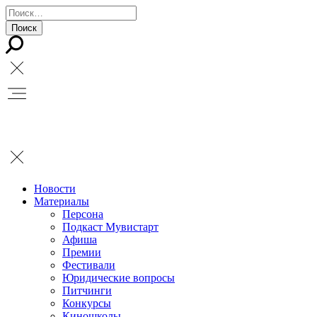
Новости
Материалы
Персона
Подкаст Мувистарт
Афиша
Премии
Фестивали
Юридические вопросы
Питчинги
Конкурсы
Киношколы