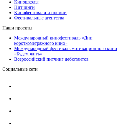
Киношколы
Питчинги
Кинофестивали и премии
Фестивальные агентства
Наши проекты
Международный кинофестиваль «Дни
короткометражного кино»
Международный фестиваль мотивационного кино
«Будем жить»
Всероссийский питчинг дебютантов
Социальные сети