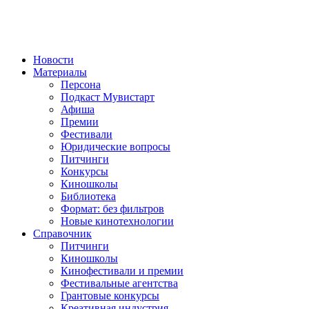
Новости
Материалы
Персона
Подкаст Мувистарт
Афиша
Премии
Фестивали
Юридические вопросы
Питчинги
Конкурсы
Киношколы
Библиотека
Формат: без фильтров
Новые кинотехнологии
Справочник
Питчинги
Киношколы
Кинофестивали и премии
Фестивальные агентства
Грантовые конкурсы
Креативная индустрия