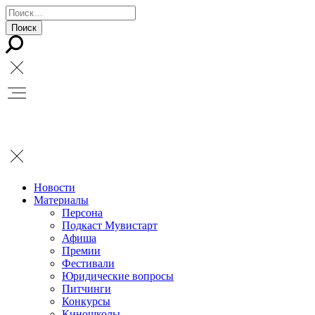
Новости
Материалы
Персона
Подкаст Мувистарт
Афиша
Премии
Фестивали
Юридические вопросы
Питчинги
Конкурсы
Киношколы