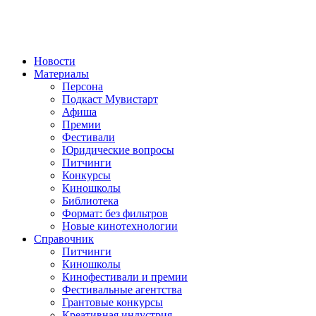
Новости
Материалы
Персона
Подкаст Мувистарт
Афиша
Премии
Фестивали
Юридические вопросы
Питчинги
Конкурсы
Киношколы
Библиотека
Формат: без фильтров
Новые кинотехнологии
Справочник
Питчинги
Киношколы
Кинофестивали и премии
Фестивальные агентства
Грантовые конкурсы
Креативная индустрия