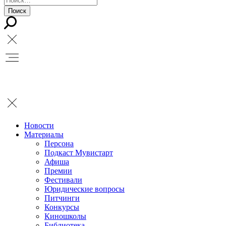
Новости
Материалы
Персона
Подкаст Мувистарт
Афиша
Премии
Фестивали
Юридические вопросы
Питчинги
Конкурсы
Киношколы
Библиотека