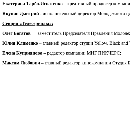
Екатерина Тарбо-Игнатенко
– креативный продюсер компании
Якунин Дмитрий
- исполнительный директор Молодежного ц
Секция «Телесериалы»:
Олег Богатов
— заместитель Председателя Правления Молодеж
Юлия Клименко
– главный редактор студии Yellow, Black and 
Елена Куприянова
– редактор компании МИГ ПИКЧЕРС;
Максим Любович
– главный редактор кинокомпании Студи