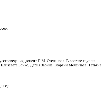
юсер;
кусствоведения, доцент П.М. Степанова. В составе группы
 Елизавета Бойко, Дария Зарина, Георгий Мелентьев, Татьяна
дюсер;