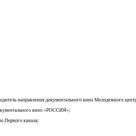
одитель направления документального кино Молодежного центр
окументального кино «РОССИЯ»;
о Первого канала;