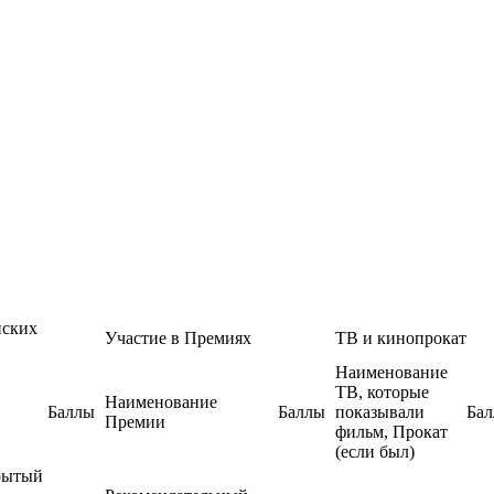
йских
Участие в Премиях
ТВ и кинопрокат
Наименование
ТВ, которые
Наименование
Баллы
Баллы
показывали
Ба
Премии
фильм, Прокат
(если был)
ытый