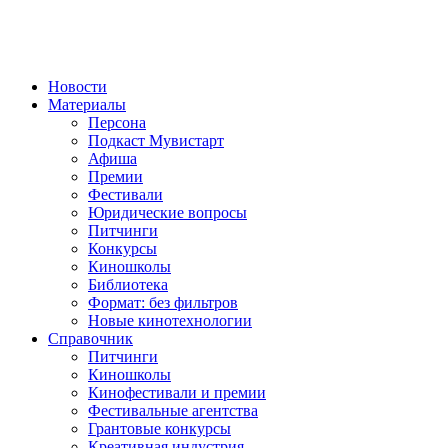
Новости
Материалы
Персона
Подкаст Мувистарт
Афиша
Премии
Фестивали
Юридические вопросы
Питчинги
Конкурсы
Киношколы
Библиотека
Формат: без фильтров
Новые кинотехнологии
Справочник
Питчинги
Киношколы
Кинофестивали и премии
Фестивальные агентства
Грантовые конкурсы
Креативная индустрия