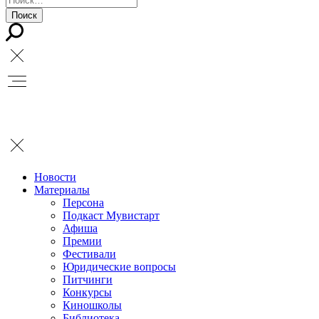
Новости
Материалы
Персона
Подкаст Мувистарт
Афиша
Премии
Фестивали
Юридические вопросы
Питчинги
Конкурсы
Киношколы
Библиотека