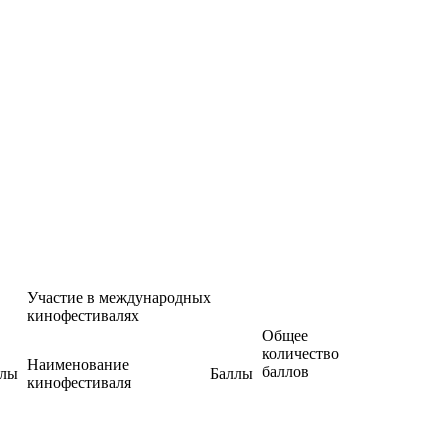
Участие в международных
кинофестивалях
Общее
количество
Наименование
баллов
ллы
Баллы
кинофестиваля