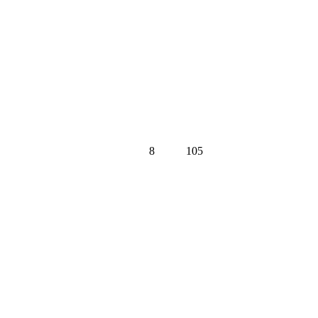
8
105