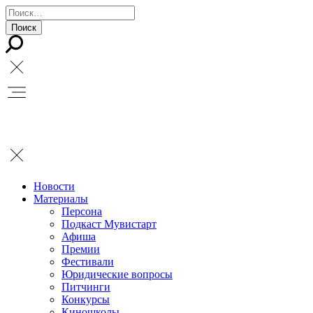
Новости
Материалы
Персона
Подкаст Мувистарт
Афиша
Премии
Фестивали
Юридические вопросы
Питчинги
Конкурсы
Киношколы