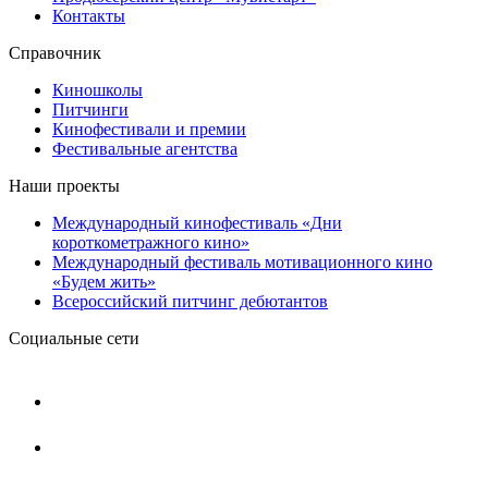
Контакты
Справочник
Киношколы
Питчинги
Кинофестивали и премии
Фестивальные агентства
Наши проекты
Международный кинофестиваль «Дни
короткометражного кино»
Международный фестиваль мотивационного кино
«Будем жить»
Всероссийский питчинг дебютантов
Социальные сети