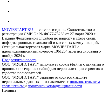
MOVIESTART.RU
— сетевое издание. Свидетельство о
регистрации СМИ Эл № ФС77-78238 от 27 марта 2020 г.
Выдано Федеральной службой по надзору в сфере связи,
информационных технологий и массовых коммуникаций.
Официальная торговая марка MOVIESTART с
идентификационным номером 1061254 зарегистрирована 5
ноября 2024 г.
Предложить новость
ООО "МУВИСТАРТ" использует cookie (файлы с данными о
прошлых посещениях сайта) для персонализации сервисов и
удобства пользователей.
ООО "МУВИСТАРТ" серьезно относится к защите
персональных данных — ознакомьтесь с
пользовательским
соглашением
и
политикой конфиденциальности
Принять