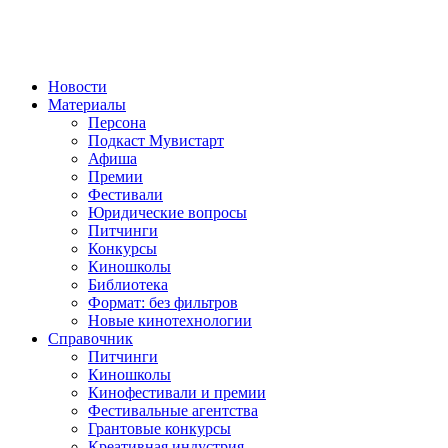
Новости
Материалы
Персона
Подкаст Мувистарт
Афиша
Премии
Фестивали
Юридические вопросы
Питчинги
Конкурсы
Киношколы
Библиотека
Формат: без фильтров
Новые кинотехнологии
Справочник
Питчинги
Киношколы
Кинофестивали и премии
Фестивальные агентства
Грантовые конкурсы
Креативная индустрия