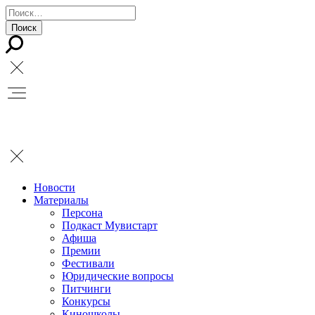
Новости
Материалы
Персона
Подкаст Мувистарт
Афиша
Премии
Фестивали
Юридические вопросы
Питчинги
Конкурсы
Киношколы