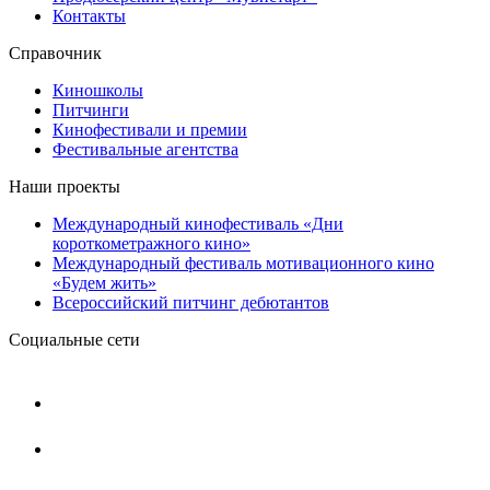
Контакты
Справочник
Киношколы
Питчинги
Кинофестивали и премии
Фестивальные агентства
Наши проекты
Международный кинофестиваль «Дни
короткометражного кино»
Международный фестиваль мотивационного кино
«Будем жить»
Всероссийский питчинг дебютантов
Социальные сети