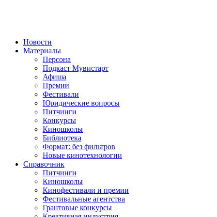
Новости
Материалы
Персона
Подкаст Мувистарт
Афиша
Премии
Фестивали
Юридические вопросы
Питчинги
Конкурсы
Киношколы
Библиотека
Формат: без фильтров
Новые кинотехнологии
Справочник
Питчинги
Киношколы
Кинофестивали и премии
Фестивальные агентства
Грантовые конкурсы
Креативная индустрия