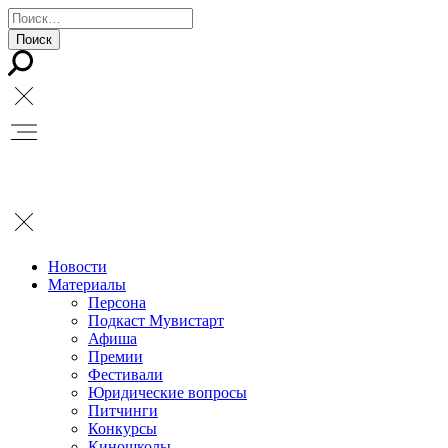
Новости
Материалы
Персона
Подкаст Мувистарт
Афиша
Премии
Фестивали
Юридические вопросы
Питчинги
Конкурсы
Киношколы