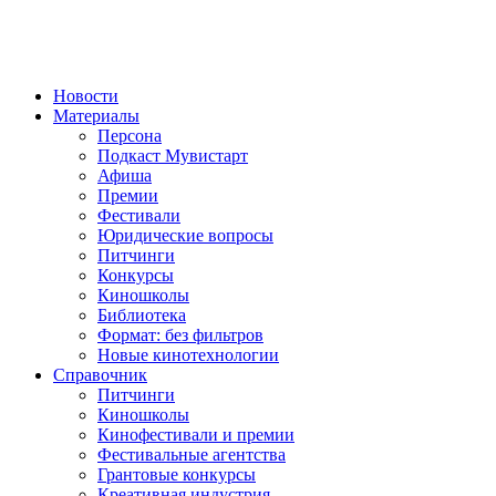
Новости
Материалы
Персона
Подкаст Мувистарт
Афиша
Премии
Фестивали
Юридические вопросы
Питчинги
Конкурсы
Киношколы
Библиотека
Формат: без фильтров
Новые кинотехнологии
Справочник
Питчинги
Киношколы
Кинофестивали и премии
Фестивальные агентства
Грантовые конкурсы
Креативная индустрия