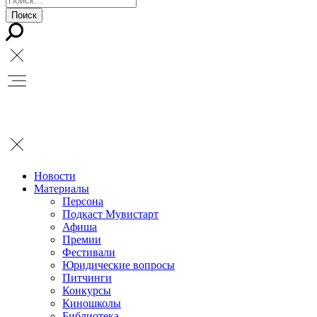
Новости
Материалы
Персона
Подкаст Мувистарт
Афиша
Премии
Фестивали
Юридические вопросы
Питчинги
Конкурсы
Киношколы
Библиотека