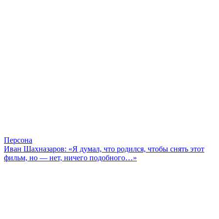
Персона
Иван Шахназаров: «Я думал, что родился, чтобы снять этот
фильм, но — нет, ничего подобного…»