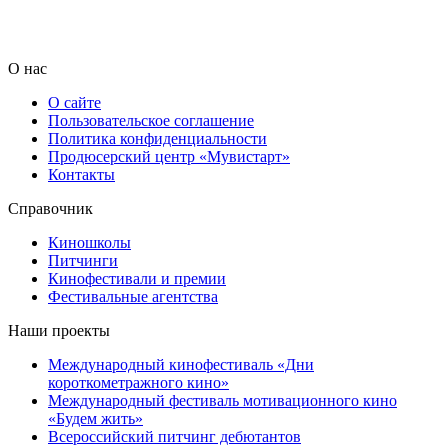
О нас
О сайте
Пользовательское соглашение
Политика конфиденциальности
Продюсерский центр «Мувистарт»
Контакты
Справочник
Киношколы
Питчинги
Кинофестивали и премии
Фестивальные агентства
Наши проекты
Международный кинофестиваль «Дни
короткометражного кино»
Международный фестиваль мотивационного кино
«Будем жить»
Всероссийский питчинг дебютантов