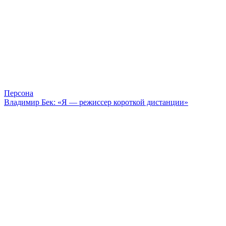
Персона
Владимир Бек: «Я — режиссер короткой дистанции»