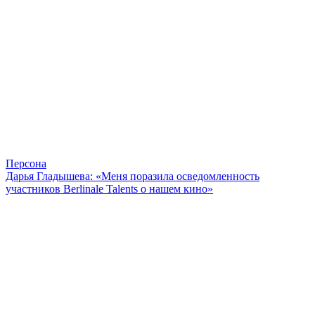
Персона
Дарья Гладышева: «Меня поразила осведомленность
участников Berlinale Talents о нашем кино»