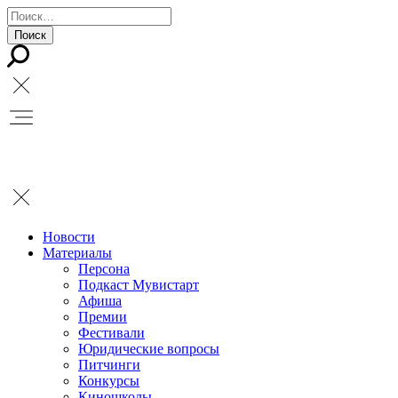
Новости
Материалы
Персона
Подкаст Мувистарт
Афиша
Премии
Фестивали
Юридические вопросы
Питчинги
Конкурсы
Киношколы