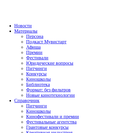
Новости
Материалы
Персона
Подкаст Мувистарт
Афиша
Премии
Фестивали
Юридические вопросы
Питчинги
Конкурсы
Киношколы
Библиотека
Формат: без фильтров
Новые кинотехнологии
Справочник
Питчинги
Киношколы
Кинофестивали и премии
Фестивальные агентства
Грантовые конкурсы
Креативная индустрия