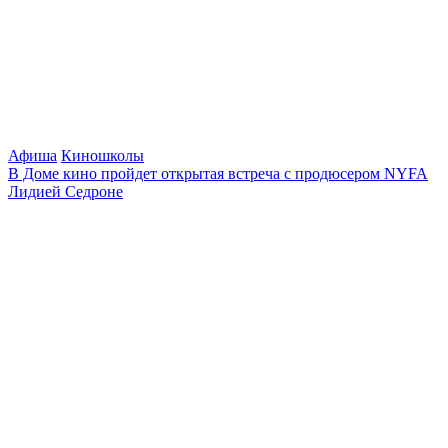
Афиша
Киношколы
В Доме кино пройдет открытая встреча с продюсером NYFA
Лидией Седроне