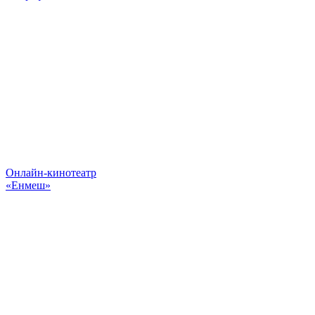
Онлайн-кинотеатр
«Енмеш»