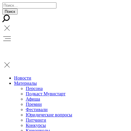
Новости
Материалы
Персона
Подкаст Мувистарт
Афиша
Премии
Фестивали
Юридические вопросы
Питчинги
Конкурсы
Киношколы