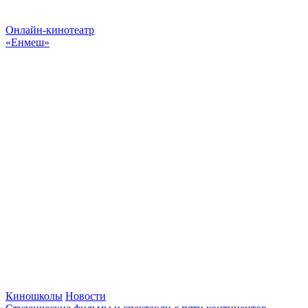
Онлайн-кинотеатр
«Енмеш»
Киношколы
Новости