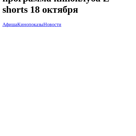
shorts 18 октября
Афиша
Кинопоказы
Новости