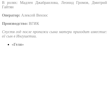
В ролях: Мадлен Джабраилова, Леонид Громов, Дмитрий
Гайтян
Оператор:
Алексей Вензос
Производство:
ВГИК
Спустя год после пропажи сына матери приходит известие:
её сын в Ингушетии.
«Геля»