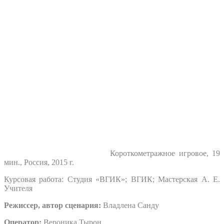
Короткометражное игровое, 19
мин., Россия, 2015 г.
Курсовая работа: Студия «ВГИК»; ВГИК; Мастерская А. Е.
Учителя
Режиссер, автор сценария:
Владлена Санду
Оператор:
Вероника Тырон