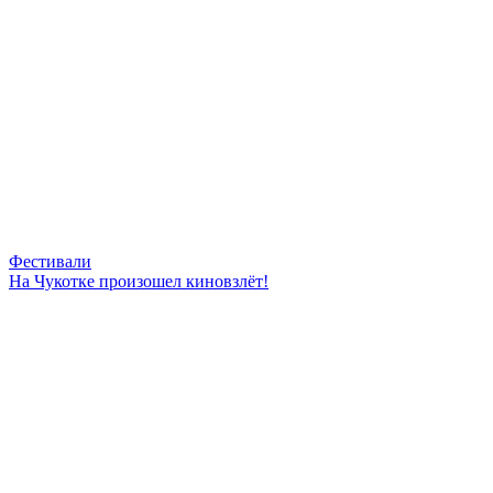
Фестивали
На Чукотке произошел киновзлёт!