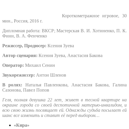
Короткометражное игровое, 30
мин., Россия, 2016 г.
Дипломная работа: ВКСР; Мастерская В. И. Хотиненко, П. К.
Финн, В. А. Фенченко
Режиссер, Продюсер:
Ксения Зуева
Автор сценария:
Ксения Зуева, Анастасия Бакова
Оператор:
Михаил Сенин
Звукорежиссер:
Антон Шленов
В ролях:
Наталья Павленкова, Анастасия Бакова, Галина
Сазонова, Павел Попов
Геля, полная девушка 22 лет, живет в тесной квартире на
окраине города со своей деспотичной матерью-инвалидом, и
всю свою жизнь посвящает ей. Однажды судьба посылает ей
шанс все изменить и ставит её перед выбором…
«Кира»