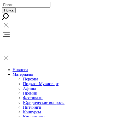
Новости
Материалы
Персона
Подкаст Мувистарт
Афиша
Премии
Фестивали
Юридические вопросы
Питчинги
Конкурсы
Киношколы