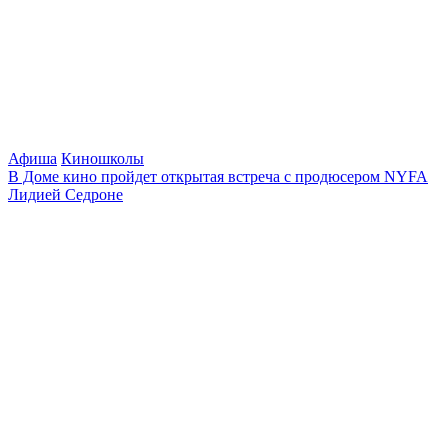
Афиша
Киношколы
В Доме кино пройдет открытая встреча с продюсером NYFA
Лидией Седроне