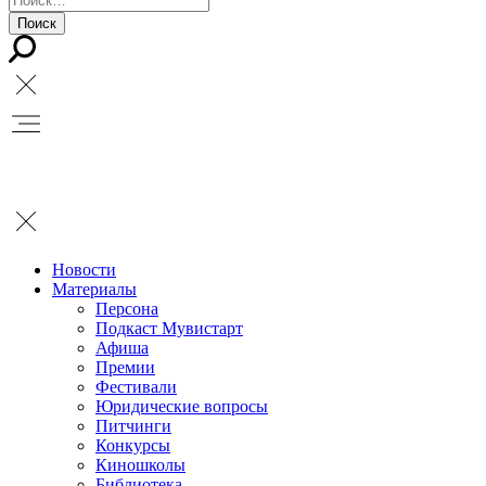
Новости
Материалы
Персона
Подкаст Мувистарт
Афиша
Премии
Фестивали
Юридические вопросы
Питчинги
Конкурсы
Киношколы
Библиотека