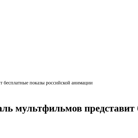
т бесплатные показы российской анимации
ь мультфильмов представит 