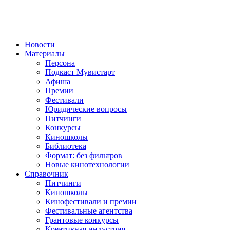
Новости
Материалы
Персона
Подкаст Мувистарт
Афиша
Премии
Фестивали
Юридические вопросы
Питчинги
Конкурсы
Киношколы
Библиотека
Формат: без фильтров
Новые кинотехнологии
Справочник
Питчинги
Киношколы
Кинофестивали и премии
Фестивальные агентства
Грантовые конкурсы
Креативная индустрия