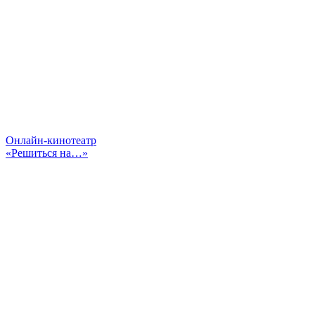
Онлайн-кинотеатр
«Решиться на…»