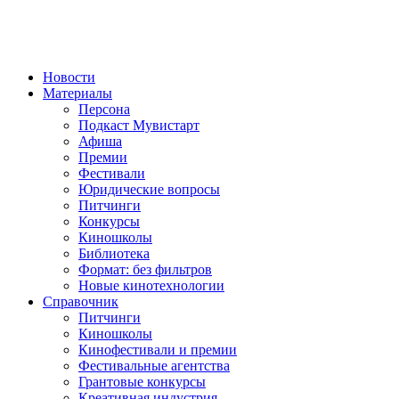
Новости
Материалы
Персона
Подкаст Мувистарт
Афиша
Премии
Фестивали
Юридические вопросы
Питчинги
Конкурсы
Киношколы
Библиотека
Формат: без фильтров
Новые кинотехнологии
Справочник
Питчинги
Киношколы
Кинофестивали и премии
Фестивальные агентства
Грантовые конкурсы
Креативная индустрия