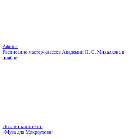
Афиша
Расписание мастер-классов Академии Н. С. Михалкова в
ноябре
Онлайн-кинотеатр
«Муза для Мокроухова»