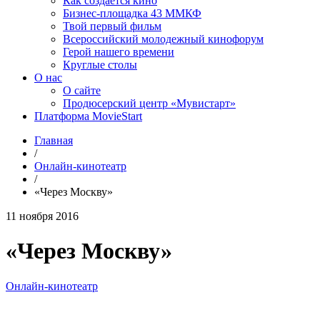
Как создаётся кино
Бизнес-площадка 43 ММКФ
Твой первый фильм
Всероссийский молодежный кинофорум
Герой нашего времени
Круглые столы
О нас
О сайте
Продюсерский центр «Мувистарт»
Платформа MovieStart
Главная
/
Онлайн-кинотеатр
/
«Через Москву»
11 ноября 2016
«Через Москву»
Онлайн-кинотеатр