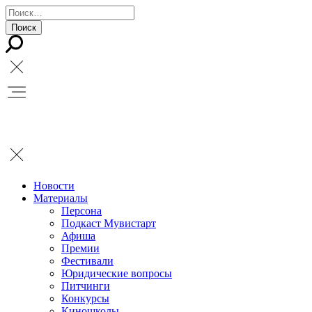
Новости
Материалы
Персона
Подкаст Мувистарт
Афиша
Премии
Фестивали
Юридические вопросы
Питчинги
Конкурсы
Киношколы