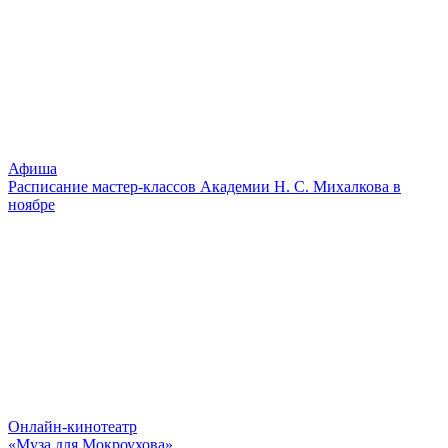
Афиша
Расписание мастер-классов Академии Н. С. Михалкова в
ноябре
Онлайн-кинотеатр
«Муза для Мокроухова»