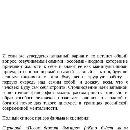
И если же утвердится западный вариант, то встанет общий
вопрос, озвучиваемый самими «особыми» людьми, которые не
приемлют жалости к себе и знают ее как манипулятивный
прием, это вопрос первый и самый главный — кто я, буду ли
вечным иждивенцем, или буду вести трудную работу в
первую очередь над самим собой, и докажу всем, что я
человек! Буду сам себя строить! Столкновение идей западной
и восточной философии можно рассматривать отдельно и
образ «особого человека» позволяет говорить о сложной и
богатой почве для такого дискурса в границах российской
современной ментальности.
Полный список призов фильма и сценария:
Сценарий «Песок бежит быстро» («Кто будет моим