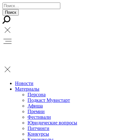
Новости
Материалы
Персона
Подкаст Мувистарт
Афиша
Премии
Фестивали
Юридические вопросы
Питчинги
Конкурсы
Киношколы