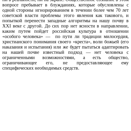
вопросе пребывает в блужданиях, которые обусловлены с
одной стороны игнорированием в течении более чем 70 лет
советской власти проблемы этого явления как такового, и
попыткой перенести западные алгоритмы на нашу почву в
XXI веке с другой. До сих пор нет ясности в направлении,
каким путем пойдет российская культура в отношении
«особого человека» — по пути ли традиции милосердия,
христианского понимания своего «креста», воли божьей (его
наказания и испытания) или же будет пытаться адаптировать
на нашей почве известный подход — нет человека с
ограниченными возможностями, а есть общество,
ограничивающее его, не предоставляющее ему
специфических необходимых средств.