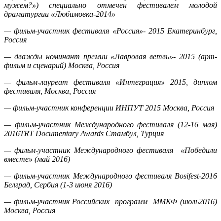
мужем?») специально отмечен фестивалем молодой
драматургии «Любимовка-2014»
— фильм-участник фестиваля «Россия»- 2015 Екатеринбург,
Россия
— дважды номинант премии «Лавровая ветвь»- 2015 (арт-
фильм и сценарий) Москва, Россия
— фильм-лауреат фестиваля «Интеграция» 2015, диплом
фестиваля, Москва, Россия
— фильм-участник конференции ИНПУТ 2015 Москва, Россия
— фильм-участник Международного фестиваля (12-16 мая)
2016
TRT
Documentary
Awards
Стамбул, Турция
— фильм-участник Международного фестиваля «Победили
вместе» (май 2016)
— фильм-участник Международного фестиваля
Bosifest
-2016
Белград, Сербия (1-3 июня 2016)
— фильм-участник Российских программ ММКФ (июль2016)
Москва, Россия