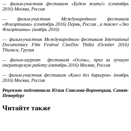
— фильм-участник фестиваля «Будем жить!» (сентябрь
2016) Москва, Россия
— фильм-участник Международного фестиваля
«Флаэртиана» (сентябрь 2016) Пермь, Россия , а также «Эхо
Флаэртианы» (ноябрь 2016)
—
фильм-участник Международного фестиваля
International
Documentary
Film
Festival
CineDoc
Tbilisi
(
October
2016)
Тбилиси, Грузия
— фильм-лауреат фестиваля «Осень», приз за лучшую
операторскую работу (октябрь 2016) Москва, Россия
— фильм-участник фестиваля «Кино без барьеров» (ноябрь
2016) Москва, Россия
Рецензию подготовила Юлия Соколова-Воронецкая, Санкт-
Петербург
Читайте также