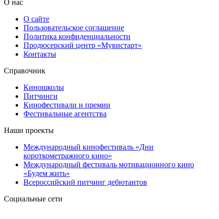
О нас
О сайте
Пользовательское соглашение
Политика конфиденциальности
Продюсерский центр «Мувистарт»
Контакты
Справочник
Киношколы
Питчинги
Кинофестивали и премии
Фестивальные агентства
Наши проекты
Международный кинофестиваль «Дни
короткометражного кино»
Международный фестиваль мотивационного кино
«Будем жить»
Всероссийский питчинг дебютантов
Социальные сети