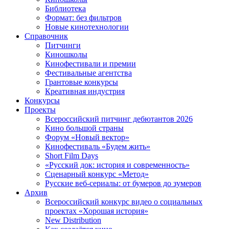
Библиотека
Формат: без фильтров
Новые кинотехнологии
Справочник
Питчинги
Киношколы
Кинофестивали и премии
Фестивальные агентства
Грантовые конкурсы
Креативная индустрия
Конкурсы
Проекты
Всероссийский питчинг дебютантов 2026
Кино большой страны
Форум «Новый вектор»
Кинофестиваль «Будем жить»
Short Film Days
«Русский док: история и современность»
Сценарный конкурс «Метод»
Русские веб-сериалы: от бумеров до зумеров
Архив
Всероссийский конкурс видео о социальных
проектах «Хорошая история»
New Distribution