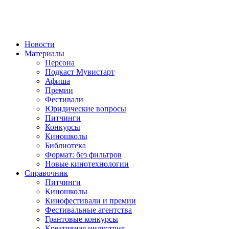
Новости
Материалы
Персона
Подкаст Мувистарт
Афиша
Премии
Фестивали
Юридические вопросы
Питчинги
Конкурсы
Киношколы
Библиотека
Формат: без фильтров
Новые кинотехнологии
Справочник
Питчинги
Киношколы
Кинофестивали и премии
Фестивальные агентства
Грантовые конкурсы
Креативная индустрия