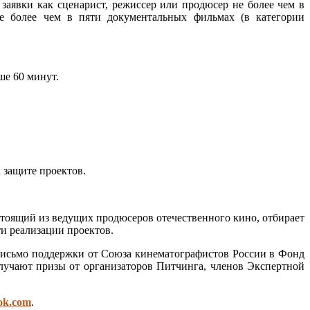
аявки как сценарист, режиссер или продюсер не более чем в
е более чем в пяти документальных фильмах (в категории
е 60 минут.
 защите проектов.
стоящий из ведущих продюсеров отечественного кино, отбирает
и реализации проектов.
письмо поддержки от Союза кинематографистов России в Фонд
учают призы от организаторов Питчинга, членов Экспертной
ok.com
.