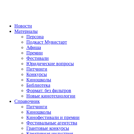
Новости
Материалы
Персона
Подкаст Мувистарт
Афиша
Премии
Фестивали
Юридические вопросы
Питчинги
Конкурсы
Киношколы
Библиотека
Формат: без фильтров
Новые кинотехнологии
Справочник
Питчинги
Киношколы
Кинофестивали и премии
Фестивальные агентства
Грантовые конкурсы
Креативная индустрия