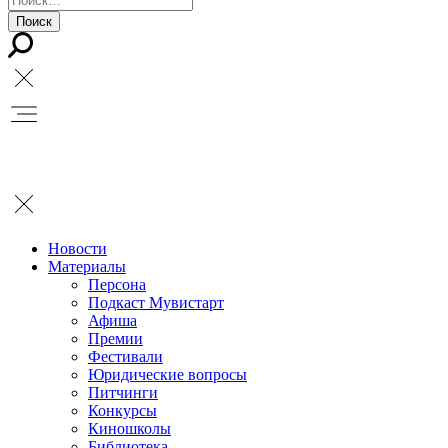
Новости
Материалы
Персона
Подкаст Мувистарт
Афиша
Премии
Фестивали
Юридические вопросы
Питчинги
Конкурсы
Киношколы
Библиотека