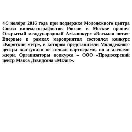
4-5 ноября 2016 года при поддержке Молодежного центра
Союза кинематографистов России в Москве прошел
Открытый международный
Art
-конкурс «Восьмая нота».
Впервые в рамках мероприятия состоялся конкурс
«Короткий метр», в котором представители Молодежного
центра выступили не только партнерами, но и членами
жюри.
Организаторы конкурса – ООО «Продюсерский
центр
Макса Дэвидсона «MDart».