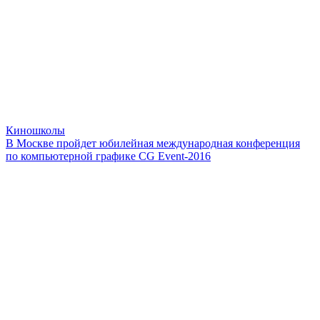
Киношколы
В Москве пройдет юбилейная международная конференция
по компьютерной графике CG Event-2016