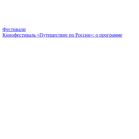
Фестивали
Кинофестиваль «Путешествие по России»: о программе