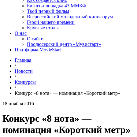
Как создаётся кино
Бизнес-площадка 43 ММКФ
Твой первый фильм
Всероссийский молодежный кинофорум
Герой нашего времени
Круглые столы
О нас
О сайте
Продюсерский центр «Мувистарт»
Платформа MovieStart
Главная
/
Новости
/
Конкурсы
/
Конкурс «8 нота» — номинация «Короткий метр»
18 ноября 2016
Конкурс «8 нота» —
номинация «Короткий метр»