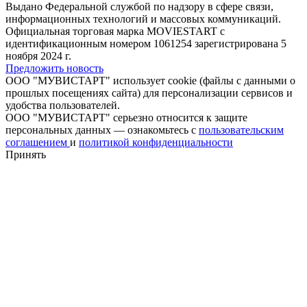
Выдано Федеральной службой по надзору в сфере связи,
информационных технологий и массовых коммуникаций.
Официальная торговая марка MOVIESTART с
идентификационным номером 1061254 зарегистрирована 5
ноября 2024 г.
Предложить новость
ООО "МУВИСТАРТ" использует cookie (файлы с данными о
прошлых посещениях сайта) для персонализации сервисов и
удобства пользователей.
ООО "МУВИСТАРТ" серьезно относится к защите
персональных данных — ознакомьтесь с
пользовательским
соглашением
и
политикой конфиденциальности
Принять