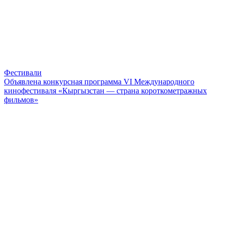
Фестивали
Объявлена конкурсная программа VI Международного
кинофестиваля «Кыргызстан — страна короткометражных
фильмов»