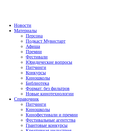
Новости
Материалы
Персона
Подкаст Мувистарт
Афиша
Премии
Фестивали
Юридические вопросы
Питчинги
Конкурсы
Киношколы
Библиотека
Формат: без фильтров
Новые кинотехнологии
Справочник
Питчинги
Киношколы
Кинофестивали и премии
Фестивальные агентства
Грантовые конкурсы
Креативная индустрия