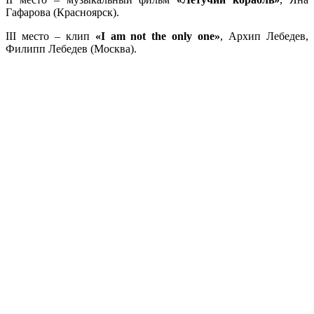
Гафарова (Красноярск).
III место – клип
«I аm not the only one»
, Архип Лебедев,
Филипп Лебедев (Москва).