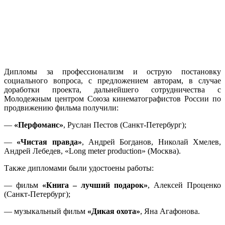
Дипломы за профессионализм и острую постановку
социального вопроса, с предложением авторам, в случае
доработки проекта, дальнейшего сотрудничества с
Молодежным центром Союза кинематографистов России по
продвижению фильма получили:
—
«Перфоманс»
, Руслан Пестов (Санкт-Петербург);
—
«Чистая правда»
, Андрей Богданов, Николай Хмелев,
Андрей Лебедев, «Long metеr production» (Москва).
Также дипломами были удостоены работы:
— фильм
«Книга – лучший подарок»
, Алексей Проценко
(Санкт-Петербург);
— музыкальный фильм
«Дикая охота»
, Яна Агафонова.