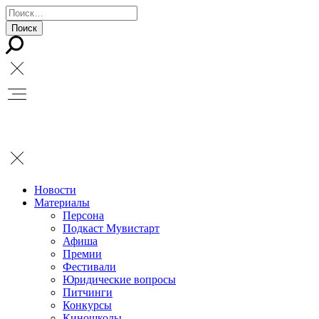
Новости
Материалы
Персона
Подкаст Мувистарт
Афиша
Премии
Фестивали
Юридические вопросы
Питчинги
Конкурсы
Киношколы