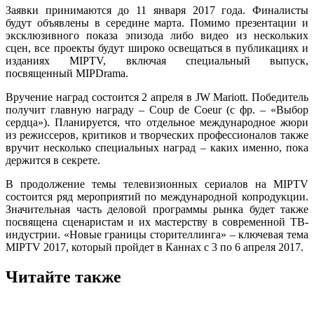
Заявки принимаются до 11 января 2017 года. Финалисты
будут объявлены в середине марта. Помимо презентации и
эксклюзивного показа эпизода либо видео из нескольких
сцен, все проекты будут широко освещаться в публикациях и
изданиях MIPTV, включая специальный выпуск,
посвященный MIPDrama.
Вручение наград состоится 2 апреля в JW Mariott. Победитель
получит главную награду – Coup de Coeur (с фр. – «Выбор
сердца»). Планируется, что отдельное международное жюри
из режиссеров, критиков и творческих профессионалов также
вручит несколько специальных наград – каких именно, пока
держится в секрете.
В продолжение темы телевизионных сериалов на MIPTV
состоится ряд мероприятий по международной копродукции.
Значительная часть деловой программы рынка будет также
посвящена сценаристам и их мастерству в современной ТВ-
индустрии. «Новые границы сторителлинга» – ключевая тема
MIPTV 2017, который пройдет в Каннах с 3 по 6 апреля 2017.
Читайте также