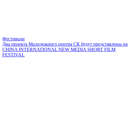
Фестивали
Два проекта Молодежного центра СК будут представлены на
CHINA INTERNATIONAL NEW MEDIA SHORT FILM
FESTIVAL