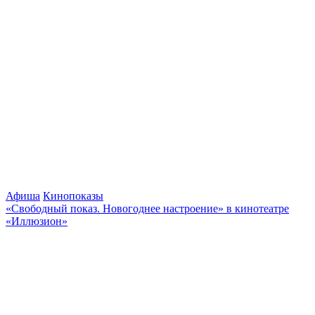
Афиша
Кинопоказы
«Свободный показ. Новогоднее настроение» в кинотеатре
«Иллюзион»