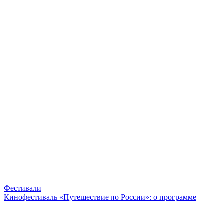
Фестивали
Кинофестиваль «Путешествие по России»: о программе