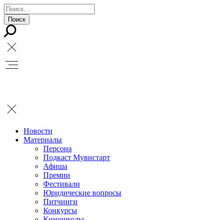
Новости
Материалы
Персона
Подкаст Мувистарт
Афиша
Премии
Фестивали
Юридические вопросы
Питчинги
Конкурсы
Киношколы