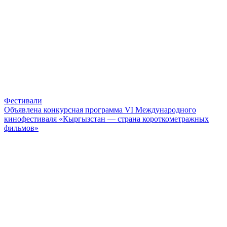
Фестивали
Объявлена конкурсная программа VI Международного
кинофестиваля «Кыргызстан — страна короткометражных
фильмов»