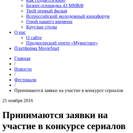
Как создаётся кино
Бизнес-площадка 43 ММКФ
Твой первый фильм
Всероссийский молодежный кинофорум
Герой нашего времени
Круглые столы
О нас
О сайте
Продюсерский центр «Мувистарт»
Платформа MovieStart
Главная
/
Новости
/
Фестивали
/
Принимаются заявки на участие в конкурсе сериалов
21 ноября 2016
Принимаются заявки на
участие в конкурсе сериалов