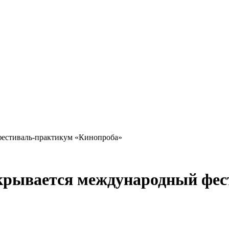
 фестиваль-практикум «Кинопроба»
ткрывается международный фе