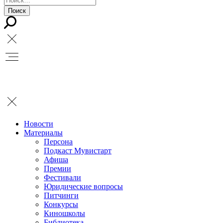
Новости
Материалы
Персона
Подкаст Мувистарт
Афиша
Премии
Фестивали
Юридические вопросы
Питчинги
Конкурсы
Киношколы
Библиотека