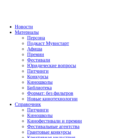
Новости
Материалы
Персона
Подкаст Мувистарт
Афиша
Премии
Фестивали
Юридические вопросы
Питчинги
Конкурсы
Киношколы
Библиотека
Формат: без фильтров
Новые кинотехнологии
Справочник
Питчинги
Киношколы
Кинофестивали и премии
Фестивальные агентства
Грантовые конкурсы
Креативная индустрия