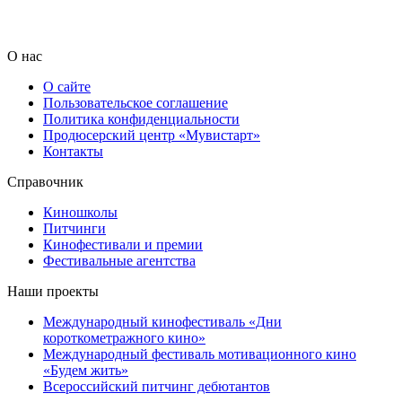
О нас
О сайте
Пользовательское соглашение
Политика конфиденциальности
Продюсерский центр «Мувистарт»
Контакты
Справочник
Киношколы
Питчинги
Кинофестивали и премии
Фестивальные агентства
Наши проекты
Международный кинофестиваль «Дни
короткометражного кино»
Международный фестиваль мотивационного кино
«Будем жить»
Всероссийский питчинг дебютантов