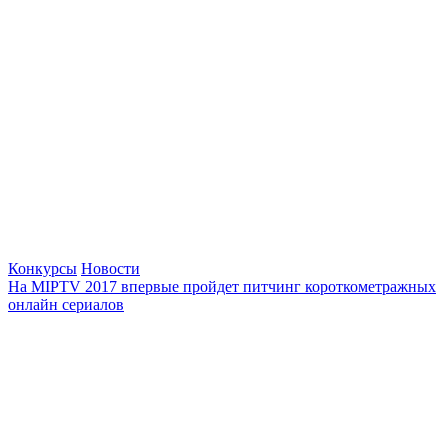
Конкурсы
Новости
На MIPTV 2017 впервые пройдет питчинг короткометражных
онлайн сериалов