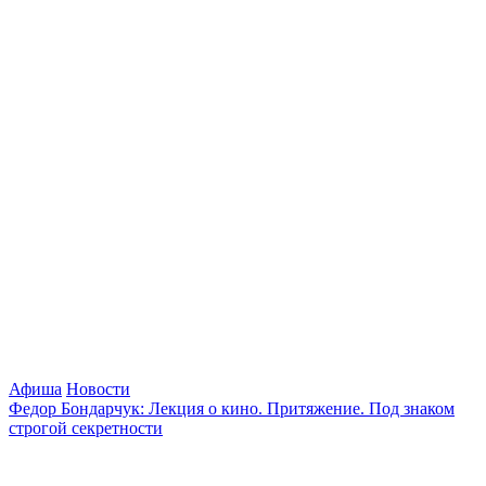
Афиша
Новости
Федор Бондарчук: Лекция о кино. Притяжение. Под знаком
строгой секретности