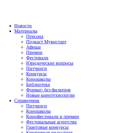
Новости
Материалы
Персона
Подкаст Мувистарт
Афиша
Премии
Фестивали
Юридические вопросы
Питчинги
Конкурсы
Киношколы
Библиотека
Формат: без фильтров
Новые кинотехнологии
Справочник
Питчинги
Киношколы
Кинофестивали и премии
Фестивальные агентства
Грантовые конкурсы
Креативная индустрия