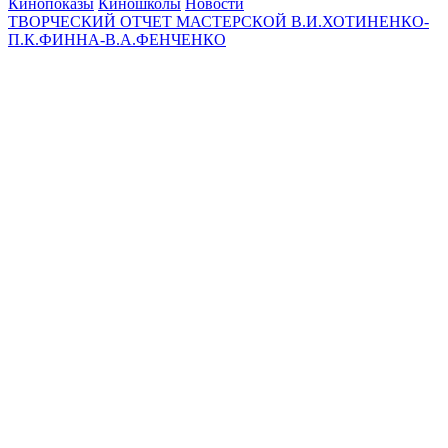
Кинопоказы
Киношколы
Новости
ТВОРЧЕСКИЙ ОТЧЕТ МАСТЕРСКОЙ В.И.ХОТИНЕНКО-
П.К.ФИННА-В.А.ФЕНЧЕНКО