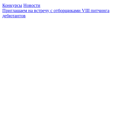
Конкурсы
Новости
Приглашаем на встречу с отборщиками VIII питчинга
дебютантов