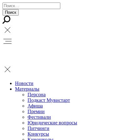
Новости
Материалы
Персона
Подкаст Мувистарт
Афиша
Премии
Фестивали
Юридические вопросы
Питчинги
Конкурсы
Киношколы