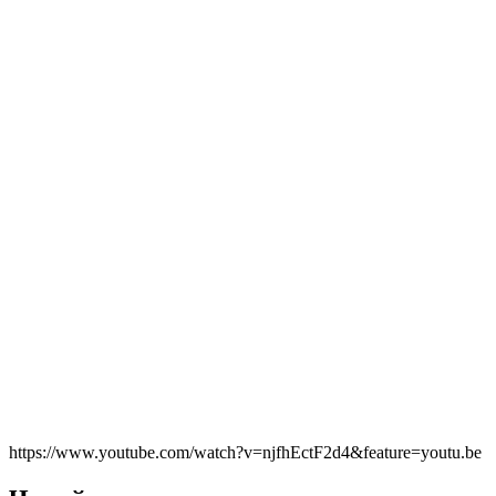
https://www.youtube.com/watch?v=njfhEctF2d4&feature=youtu.be