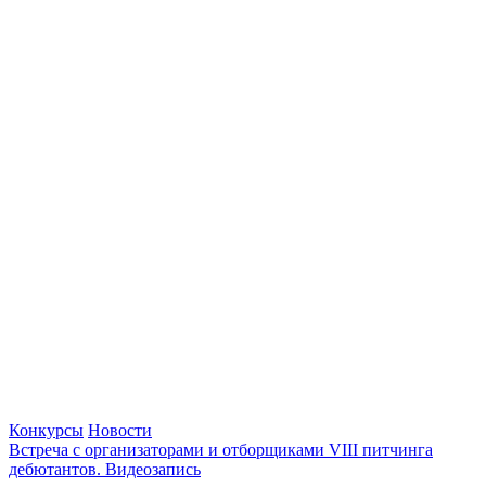
Конкурсы
Новости
Встреча с организаторами и отборщиками VIII питчинга
дебютантов. Видеозапись