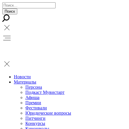
Новости
Материалы
Персона
Подкаст Мувистарт
Афиша
Премии
Фестивали
Юридические вопросы
Питчинги
Конкурсы
Киношколы