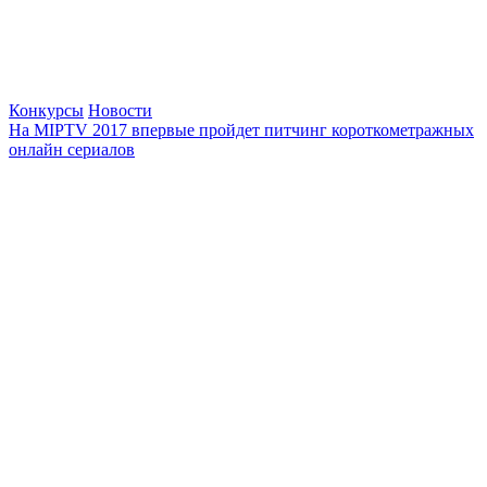
Конкурсы
Новости
На MIPTV 2017 впервые пройдет питчинг короткометражных
онлайн сериалов