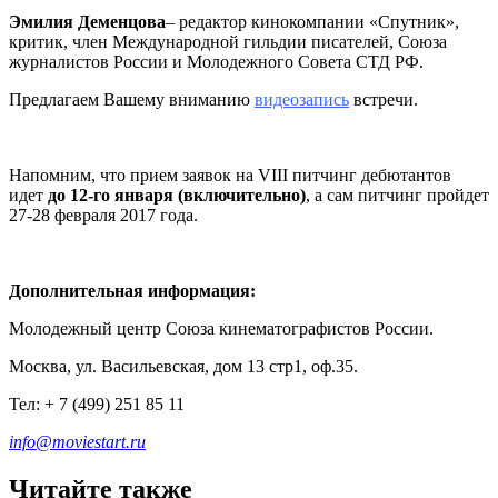
Эмилия
Деменцова
– редактор кинокомпании «Спутник»,
критик, член Международной гильдии писателей, Союза
журналистов России и Молодежного Совета СТД РФ.
Предлагаем Вашему вниманию
видеозапись
встречи.
Напомним, что прием заявок на VIII питчинг дебютантов
идет
до 12-го января (включительно)
, а сам питчинг пройдет
27-28 февраля 2017 года.
Дополнительная информация:
Молодежный центр Союза кинематографистов России.
Москва, ул. Васильевская, дом 13 стр1, оф.35.
Тел: + 7 (499) 251 85 11
info@moviestart.ru
Читайте также