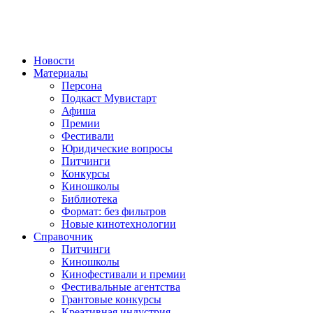
Новости
Материалы
Персона
Подкаст Мувистарт
Афиша
Премии
Фестивали
Юридические вопросы
Питчинги
Конкурсы
Киношколы
Библиотека
Формат: без фильтров
Новые кинотехнологии
Справочник
Питчинги
Киношколы
Кинофестивали и премии
Фестивальные агентства
Грантовые конкурсы
Креативная индустрия