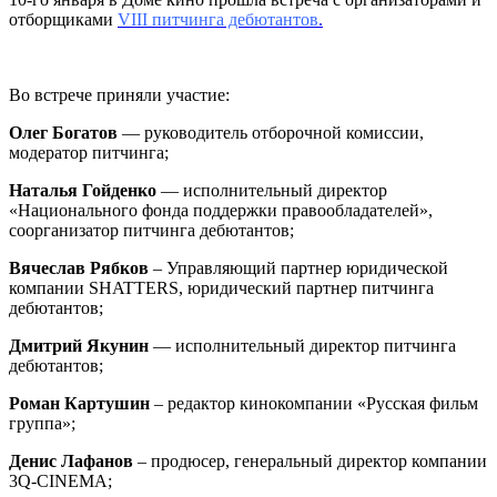
отборщиками
VIII питчинга дебютантов
.
Во встрече приняли участие:
Олег Богатов
— руководитель отборочной комиссии,
модератор питчинга;
Наталья Гойденко
— исполнительный директор
«Национального фонда поддержки правообладателей»,
соорганизатор питчинга дебютантов;
Вячеслав Рябков
– Управляющий партнер юридической
компании SHATTERS, юридический партнер питчинга
дебютантов;
Дмитрий Якунин
— исполнительный директор питчинга
дебютантов;
Роман Картушин
– редактор кинокомпании «Русская фильм
группа»;
Денис Лафанов
– продюсер, генеральный директор компании
3Q-CINEMA;