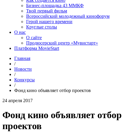
Как создаётся кино
Бизнес-площадка 43 ММКФ
Твой первый фильм
Всероссийский молодежный кинофорум
Герой нашего времени
Круглые столы
О нас
О сайте
Продюсерский центр «Мувистарт»
Платформа MovieStart
Главная
/
Новости
/
Конкурсы
/
Фонд кино объявляет отбор проектов
24 апреля 2017
Фонд кино объявляет отбор
проектов