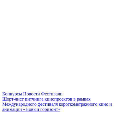
Конкурсы
Новости
Фестивали
Шорт-лист питчинга кинопроектов в рамках
Международного фестиваля короткометражного кино и
анимации «Новый горизонт»