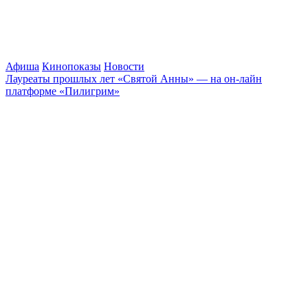
Афиша
Кинопоказы
Новости
Лауреаты прошлых лет «Святой Анны» — на он-лайн
платформе «Пилигрим»