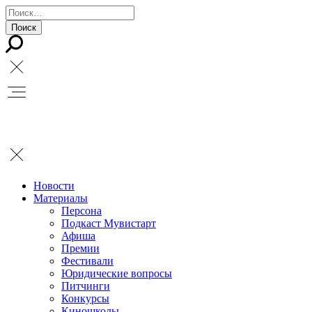
Новости
Материалы
Персона
Подкаст Мувистарт
Афиша
Премии
Фестивали
Юридические вопросы
Питчинги
Конкурсы
Киношколы