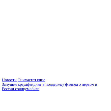
Новости
Снимается кино
Запущен краудфандинг в поддержку фильма о первом в
России солнцемобиле