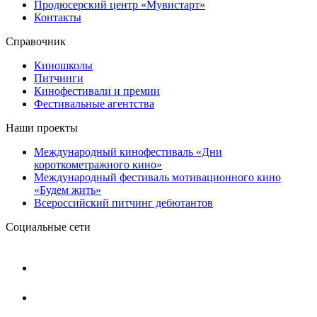
Продюсерский центр «Мувистарт»
Контакты
Справочник
Киношколы
Питчинги
Кинофестивали и премии
Фестивальные агентства
Наши проекты
Международный кинофестиваль «Дни
короткометражного кино»
Международный фестиваль мотивационного кино
«Будем жить»
Всероссийский питчинг дебютантов
Социальные сети