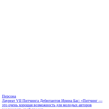
Персона
Лауреат VII Питчинга Дебютантов Ирина Бас: «Питчинг —
это очень хорошая возможность для молодых авторов