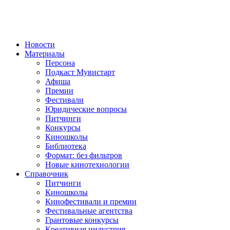
Новости
Материалы
Персона
Подкаст Мувистарт
Афиша
Премии
Фестивали
Юридические вопросы
Питчинги
Конкурсы
Киношколы
Библиотека
Формат: без фильтров
Новые кинотехнологии
Справочник
Питчинги
Киношколы
Кинофестивали и премии
Фестивальные агентства
Грантовые конкурсы
Креативная индустрия