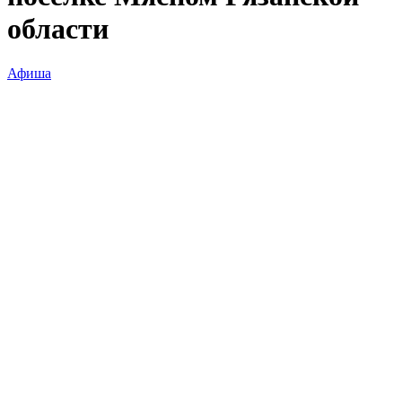
области
Афиша