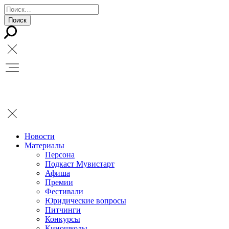
Новости
Материалы
Персона
Подкаст Мувистарт
Афиша
Премии
Фестивали
Юридические вопросы
Питчинги
Конкурсы
Киношколы