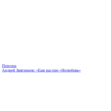
Персона
Андрей Звягинцев: «Еще раз про «Нелюбовь»