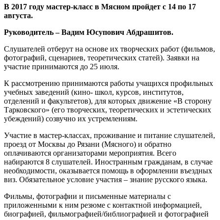
В 2017 году мастер-класс в Мясном пройдет с 14 по 17
августа.
Руководитель – Вадим Юсупович Абдрашитов.
Слушателей отберут на основе их творческих работ (фильмов,
фотографий, сценариев, теоретических статей). Заявки на
участие принимаются до 25 июля.
К рассмотрению принимаются работы учащихся профильных
учебных заведений (кино- школ, курсов, институтов,
отделений и факультетов), для которых движение «В сторону
Тарковского» (его творческих, теоретических и эстетических
убеждений) созвучно их устремлениям.
Участие в мастер-классах, проживание и питание слушателей,
проезд от Москвы до Рязани (Мясного) и обратно
оплачиваются организаторами мероприятия. Всего
набираются 8 слушателей. Иностранным гражданам, в случае
необходимости, оказывается помощь в оформлении въездных
виз. Обязательное условие участия – знание русского языка.
Фильмы, фотографии и письменные материалы с
приложенными к ним резюме с контактной информацией,
биографией, фильмографией/библиографией и фотографией