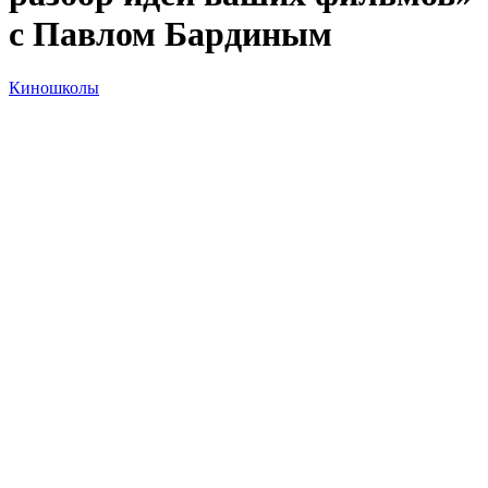
с Павлом Бардиным
Киношколы