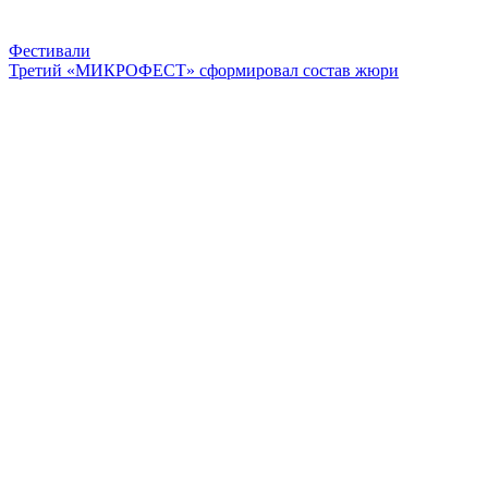
Фестивали
Третий «МИКРОФЕСТ» сформировал состав жюри