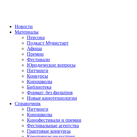
Новости
Материалы
Персона
Подкаст Мувистарт
Афиша
Премии
Фестивали
Юридические вопросы
Питчинги
Конкурсы
Киношколы
Библиотека
Формат: без фильтров
Новые кинотехнологии
Справочник
Питчинги
Киношколы
Кинофестивали и премии
Фестивальные агентства
Грантовые конкурсы
Креативная индустрия