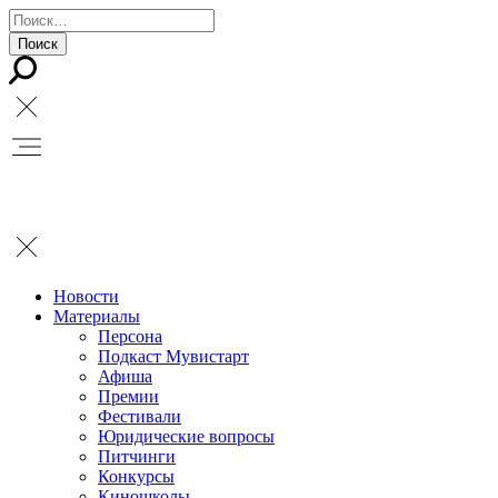
Новости
Материалы
Персона
Подкаст Мувистарт
Афиша
Премии
Фестивали
Юридические вопросы
Питчинги
Конкурсы
Киношколы