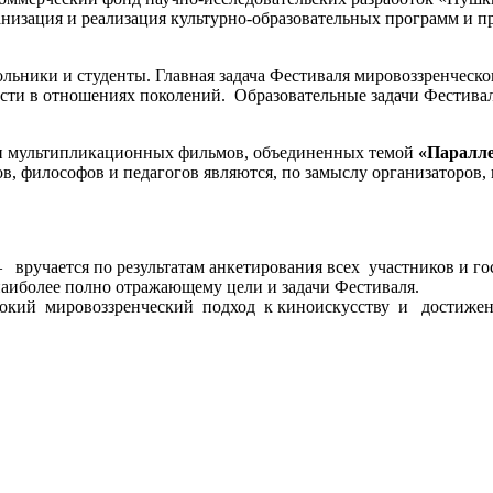
ганизация и реализация культурно-образовательных программ и 
льники и студенты. Главная задача Фестиваля мировоззренческо
ости в отношениях поколений. Образовательные задачи Фестивал
 и мультипликационных фильмов, объединенных темой
«Паралле
в, философов и педагогов являются, по замыслу организаторов,
– вручается по результатам анкетирования всех участников и го
наиболее полно отражающему цели и задачи Фестиваля.
бокий мировоззренческий подход к киноискусству и достижен