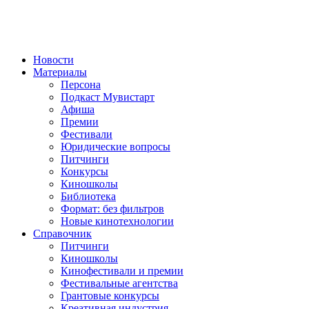
Новости
Материалы
Персона
Подкаст Мувистарт
Афиша
Премии
Фестивали
Юридические вопросы
Питчинги
Конкурсы
Киношколы
Библиотека
Формат: без фильтров
Новые кинотехнологии
Справочник
Питчинги
Киношколы
Кинофестивали и премии
Фестивальные агентства
Грантовые конкурсы
Креативная индустрия