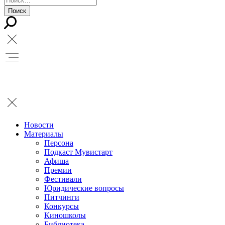
Новости
Материалы
Персона
Подкаст Мувистарт
Афиша
Премии
Фестивали
Юридические вопросы
Питчинги
Конкурсы
Киношколы
Библиотека