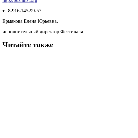
http://pushinst.org
т. 8-916-145-99-57
Ермакова Елена Юрьевна,
исполнительный директор Фестиваля.
Читайте также