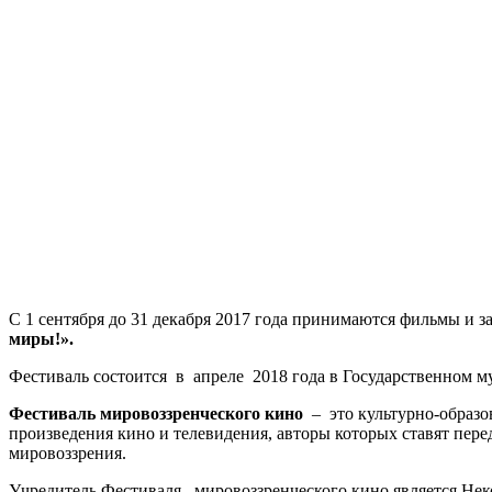
С 1 сентября до 31 декабря 2017 года принимаются фильмы и
миры!».
Фестиваль состоится в апреле 2018 года в Государственном м
Фестиваль мировоззренческого кино
– это культурно-образов
произведения кино и телевидения, авторы которых ставят пере
мировоззрения.
Учредитель Фестиваля мировоззренческого кино является Нек