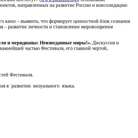
проектов, направленных на развитие России и консолидацию
го кино – выявить, что формирует ценностной блок сознания
я – развитие личности и становление мировоззрения
ли и меридианы: Неизведанные миры!».
Дискуссия и
 важнейшей частью Фестиваля, его главной чертой,
стей Фестиваля.
ия в развитии визуального языка.