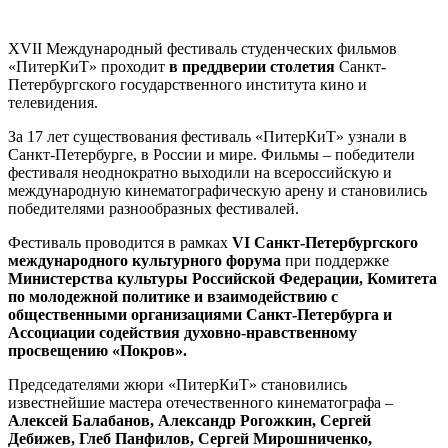
ХVII Международный фестиваль студенческих фильмов
«ПитерКиТ» проходит
в преддверии столетия
Санкт-
Петербургского государственного института кино и
телевидения.
За 17 лет существования фестиваль «ПитерКиТ» узнали в
Санкт-Петербурге, в России и мире. Фильмы – победители
фестиваля неоднократно выходили на всероссийскую и
международную кинематографическую арену и становились
победителями разнообразных фестивалей.
Фестиваль проводится в рамках
VI Санкт-Петербургского
международного культурного форума
при поддержке
Министерства культуры Российской Федерации, Комитета
по молодежной политике и взаимодействию с
общественными организациями Санкт-Петербурга и
Ассоциации содействия духовно-нравственному
просвещению «Покров».
Председателями жюри «ПитерКиТ» становились
известнейшие мастера отечественного кинематографа –
Алексей Балабанов, Александр Рогожкин, Сергей
Дебижев, Глеб Панфилов, Сергей Мирошниченко,