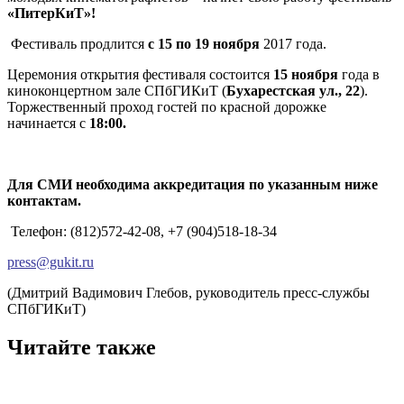
«ПитерКиТ»!
Фестиваль продлится
с 15 по 19 ноября
2017 года.
Церемония открытия фестиваля состоится
15 ноября
года в
киноконцертном зале СПбГИКиТ (
Бухарестская ул., 22
).
Торжественный проход гостей по красной дорожке
начинается с
18:00.
Для СМИ необходима аккредитация по указанным ниже
контактам.
Телефон: (812)572-42-08, +7 (904)518-18-34
press@gukit.ru
(Дмитрий Вадимович Глебов, руководитель пресс-службы
СПбГИКиТ)
Читайте также