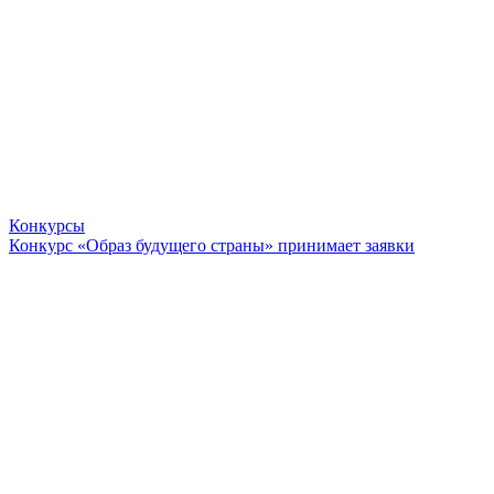
Конкурсы
Конкурс «Образ будущего страны» принимает заявки