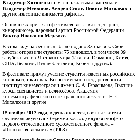
Владимир Хотиненко
, с мастер-классами выступали
Владимир Меньшов, Андрей Сигле, Никита Михалков
и
другие известные кинематографисты.
Основное жюри 17-го фестиваля возглавит сценарист,
кинорежиссер, народный артист Российской Федерации
Виктор Иванович Мережко
.
В этом году на фестиваль было подано 335 заявок. Свои
работы отправили студенты 75 киношкол, в том числе 39
зарубежных, из 31 страны мира (Италии, Германии, Китая,
США, Бельгии, Великобритании, Кореи и других).
В фестивале примут участие студенты известных российских
киношкол, таких как: Всероссийский государственный
институт кинематографии имени С. А. Герасимова, Высшие
курсы сценаристов и режиссёров, Академия
кинематографического и театрального искусства Н. С.
Михалкова и другие.
15 ноября 2017 года
, в день открытия, гости и зрители
фестиваля окунутся в бережно воссозданную атмосферу
первого отечественного художественного фильма –
«Понизовая вольница» (1908).