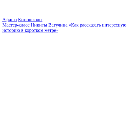
Афиша
Киношколы
Мастер-класс Никиты Ватулина «Как рассказать интересную
историю в коротком метре»