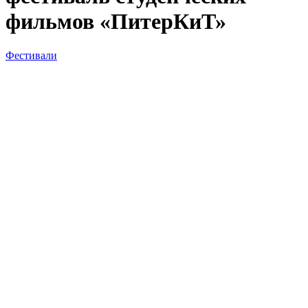
фильмов «ПитерКиТ»
Фестивали