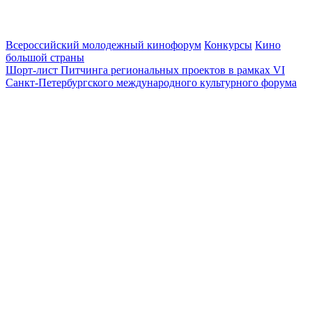
Всероссийский молодежный кинофорум
Конкурсы
Кино
большой страны
Шорт-лист Питчинга региональных проектов в рамках VI
Санкт-Петербургского международного культурного форума