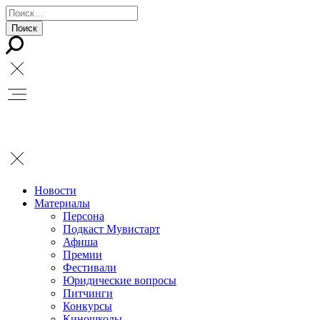
Новости
Материалы
Персона
Подкаст Мувистарт
Афиша
Премии
Фестивали
Юридические вопросы
Питчинги
Конкурсы
Киношколы