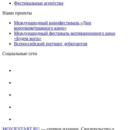
Фестивальные агентства
Наши проекты
Международный кинофестиваль «Дни
короткометражного кино»
Международный фестиваль мотивационного кино
«Будем жить»
Всероссийский питчинг дебютантов
Социальные сети
MOVIESTART.RU
— сетевое издание. Свидетельство о