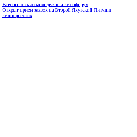
Всероссийский молодежный кинофорум
Открыт прием заявок на Второй Якутский Питчинг
кинопроектов