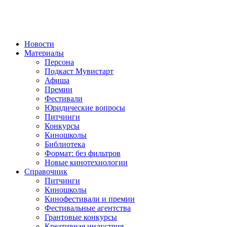
Новости
Материалы
Персона
Подкаст Мувистарт
Афиша
Премии
Фестивали
Юридические вопросы
Питчинги
Конкурсы
Киношколы
Библиотека
Формат: без фильтров
Новые кинотехнологии
Справочник
Питчинги
Киношколы
Кинофестивали и премии
Фестивальные агентства
Грантовые конкурсы
Креативная индустрия