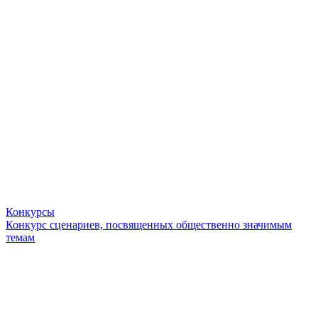
Конкурсы
Конкурс сценариев, посвященных общественно значимым
темам