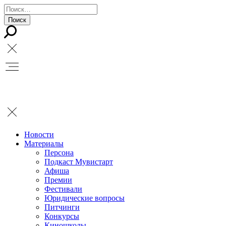
Новости
Материалы
Персона
Подкаст Мувистарт
Афиша
Премии
Фестивали
Юридические вопросы
Питчинги
Конкурсы
Киношколы