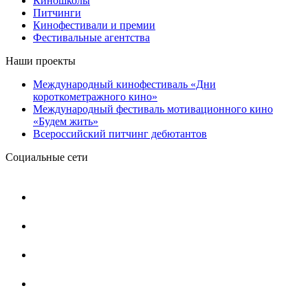
Киношколы
Питчинги
Кинофестивали и премии
Фестивальные агентства
Наши проекты
Международный кинофестиваль «Дни
короткометражного кино»
Международный фестиваль мотивационного кино
«Будем жить»
Всероссийский питчинг дебютантов
Социальные сети