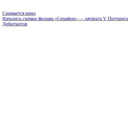
Снимается кино
Начались съемки фильма «Сенафон» — лауреата V Питчинга
Дебютантов