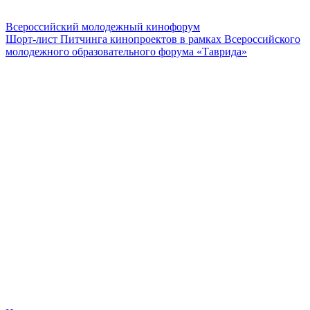
Всероссийский молодежный кинофорум
Шорт-лист Питчинга кинопроектов в рамках Всероссийского
молодежного образовательного форума «Таврида»