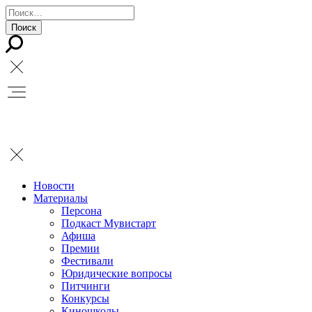
Новости
Материалы
Персона
Подкаст Мувистарт
Афиша
Премии
Фестивали
Юридические вопросы
Питчинги
Конкурсы
Киношколы