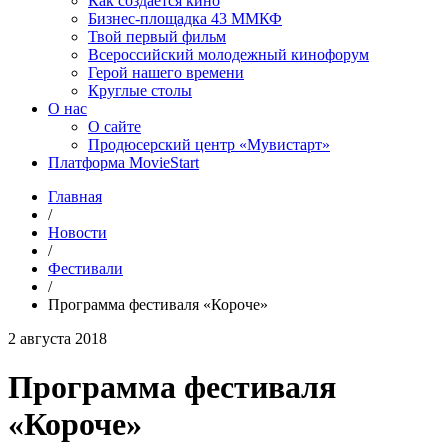
Как создаётся кино
Бизнес-площадка 43 ММКФ
Твой первый фильм
Всероссийский молодежный кинофорум
Герой нашего времени
Круглые столы
О нас
О сайте
Продюсерский центр «Мувистарт»
Платформа MovieStart
Главная
/
Новости
/
Фестивали
/
Программа фестиваля «Короче»
2 августа 2018
Программа фестиваля
«Короче»