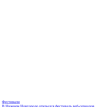
Фестивали
В Нижнем Новгороде открылся фестиваль веб-сериалов