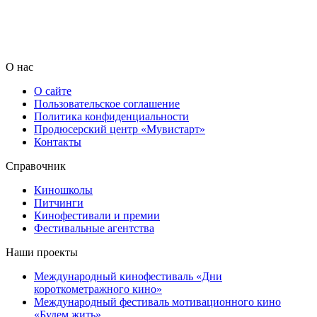
О нас
О сайте
Пользовательское соглашение
Политика конфиденциальности
Продюсерский центр «Мувистарт»
Контакты
Справочник
Киношколы
Питчинги
Кинофестивали и премии
Фестивальные агентства
Наши проекты
Международный кинофестиваль «Дни
короткометражного кино»
Международный фестиваль мотивационного кино
«Будем жить»