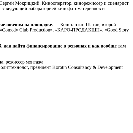
ергей Мокрицкий, Кинооператор, кинорежиссёр и сценарист
, заведующий лабораторией кинофотоматериалов и
 человеком на площадке
. — Константин Шатов, второй
s», «Comedy Club Production», «КАРО-ПРОДАКШН», «Good Story
5, как найти финансирование в регионах и как вообще там
а, режиссер монтажа
литтехнолог, президент Korotin Consultancy & Development