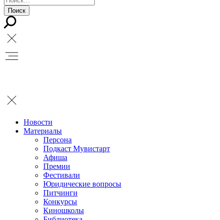
Новости
Материалы
Персона
Подкаст Мувистарт
Афиша
Премии
Фестивали
Юридические вопросы
Питчинги
Конкурсы
Киношколы
Библиотека