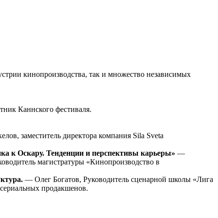
устрии кинопроизводства, так и множество независимых
тник Каннского фестиваля.
лов, заместитель директора компания Sila Sveta
ка к Оскару. Тенденции и перспективы карьеры»
—
ководитель магистратуры «Кинопроизводство в
ктура.
— Олег Богатов, Руководитель cценарной школы «Лига
в сериальных продакшенов.