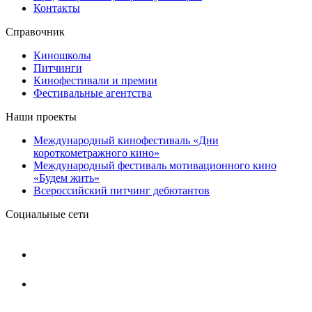
Контакты
Справочник
Киношколы
Питчинги
Кинофестивали и премии
Фестивальные агентства
Наши проекты
Международный кинофестиваль «Дни
короткометражного кино»
Международный фестиваль мотивационного кино
«Будем жить»
Всероссийский питчинг дебютантов
Социальные сети