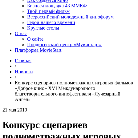
Как создаётся кино
Бизнес-площадка 43 ММКФ
Твой первый фильм
Всероссийский молодежный кинофорум
Герой нашего времени
Круглые столы
О нас
О сайте
Продюсерский центр «Мувистарт»
Платформа MovieStart
Главная
/
Новости
/
Конкурс сценариев полнометражных игровых фильмов
«Доброе кино» XVI Международного
благотворительного кинофестиваля «Лучезарный
Ангел»
21 мая 2019
Конкурс сценариев
полнометражных игровых