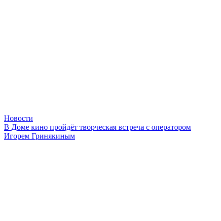
Новости
В Доме кино пройдёт творческая встреча с оператором
Игорем Гринякиным