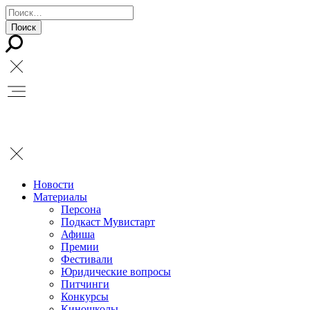
Новости
Материалы
Персона
Подкаст Мувистарт
Афиша
Премии
Фестивали
Юридические вопросы
Питчинги
Конкурсы
Киношколы