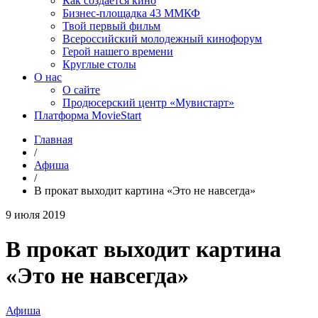
Как создаётся кино
Бизнес-площадка 43 ММКФ
Твой первый фильм
Всероссийский молодежный кинофорум
Герой нашего времени
Круглые столы
О нас
О сайте
Продюсерский центр «Мувистарт»
Платформа MovieStart
Главная
/
Афиша
/
В прокат выходит картина «Это не навсегда»
9 июля 2019
В прокат выходит картина
«Это не навсегда»
Афиша