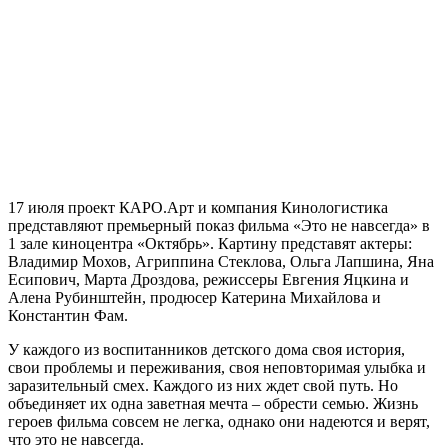
17 июля проект КАРО.Арт и компания Кинологистика
представляют премьерный показ фильма «Это не навсегда» в
1 зале киноцентра «Октябрь». Картину представят актеры:
Владимир Мохов, Агриппина Стеклова, Ольга Лапшина, Яна
Есипович, Марта Дроздова, режиссеры Евгения Яцкина и
Алена Рубинштейн, продюсер Катерина Михайлова и
Константин Фам.
У каждого из воспитанников детского дома своя история,
свои проблемы и переживания, своя неповторимая улыбка и
заразительный смех. Каждого из них ждет свой путь. Но
объединяет их одна заветная мечта – обрести семью. Жизнь
героев фильма совсем не легка, однако они надеются и верят,
что это не навсегда.