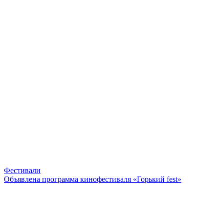
Фестивали
Объявлена программа кинофестиваля «Горький fest»