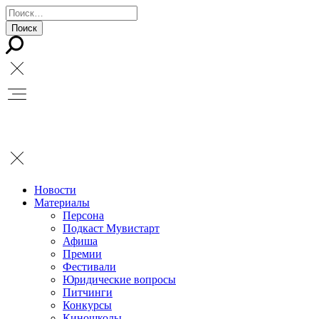
Новости
Материалы
Персона
Подкаст Мувистарт
Афиша
Премии
Фестивали
Юридические вопросы
Питчинги
Конкурсы
Киношколы