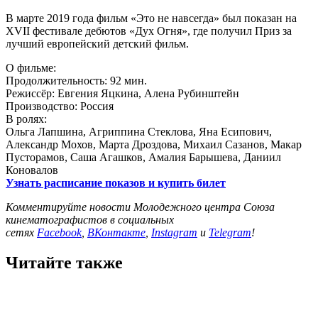
В марте 2019 года фильм «Это не навсегда» был показан на
XVII фестивале дебютов «Дух Огня», где получил Приз за
лучший европейский детский фильм.
О фильме:
Продолжительность: 92 мин.
Режиссёр: Евгения Яцкина, Алена Рубинштейн
Производство: Россия
В ролях:
Ольга Лапшина, Агриппина Стеклова, Яна Есипович,
Александр Мохов, Марта Дроздова, Михаил Сазанов, Макар
Пусторамов, Саша Агашков, Амалия Барышева, Даниил
Коновалов
Узнать расписание показов и купить билет
Комментируйте новости Молодежного центра Союза
кинематографистов в социальных
сетях
Facebook
,
ВКонтакте
,
Instagram
и
Telegram
!
Читайте также