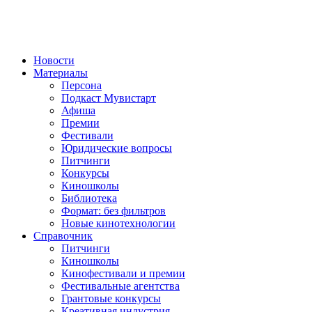
Новости
Материалы
Персона
Подкаст Мувистарт
Афиша
Премии
Фестивали
Юридические вопросы
Питчинги
Конкурсы
Киношколы
Библиотека
Формат: без фильтров
Новые кинотехнологии
Справочник
Питчинги
Киношколы
Кинофестивали и премии
Фестивальные агентства
Грантовые конкурсы
Креативная индустрия