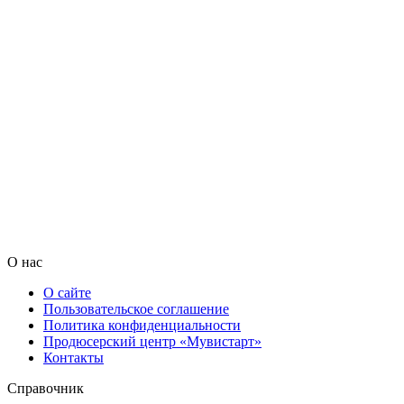
О нас
О сайте
Пользовательское соглашение
Политика конфиденциальности
Продюсерский центр «Мувистарт»
Контакты
Справочник