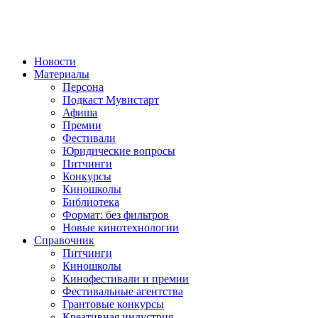
Новости
Материалы
Персона
Подкаст Мувистарт
Афиша
Премии
Фестивали
Юридические вопросы
Питчинги
Конкурсы
Киношколы
Библиотека
Формат: без фильтров
Новые кинотехнологии
Справочник
Питчинги
Киношколы
Кинофестивали и премии
Фестивальные агентства
Грантовые конкурсы
Креативная индустрия