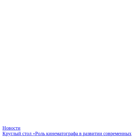
Новости
Круглый стол «Роль кинематографа в развитии современных