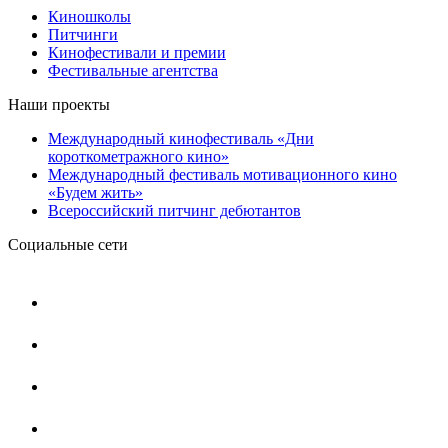
Киношколы
Питчинги
Кинофестивали и премии
Фестивальные агентства
Наши проекты
Международный кинофестиваль «Дни
короткометражного кино»
Международный фестиваль мотивационного кино
«Будем жить»
Всероссийский питчинг дебютантов
Социальные сети