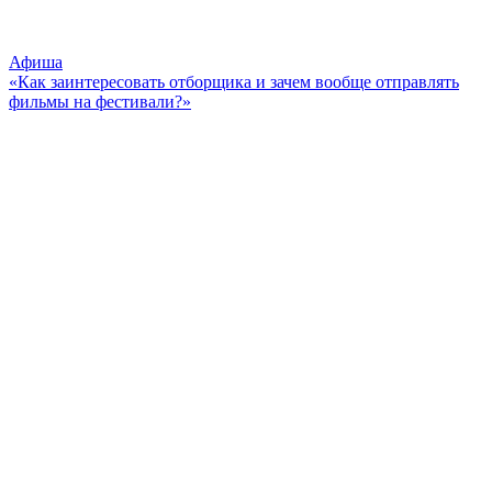
Афиша
«Как заинтересовать отборщика и зачем вообще отправлять
фильмы на фестивали?»