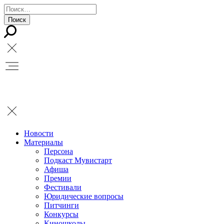
Новости
Материалы
Персона
Подкаст Мувистарт
Афиша
Премии
Фестивали
Юридические вопросы
Питчинги
Конкурсы
Киношколы