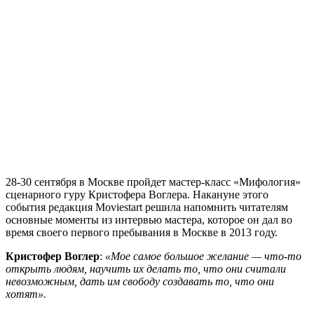
28-30 сентября в Москве пройдет мастер-класс «Мифология»
сценарного гуру Кристофера Воглера. Накануне этого
события редакция Moviestart решила напомнить читателям
основные моменты из интервью мастера, которое он дал во
время своего первого пребывания в Москве в 2013 году.
Кристофер Воглер
:
«Мое самое большое желание — что-то
открыть людям, научить их делать то, что они считали
невозможным, дать им свободу создавать то, что они
хотят».