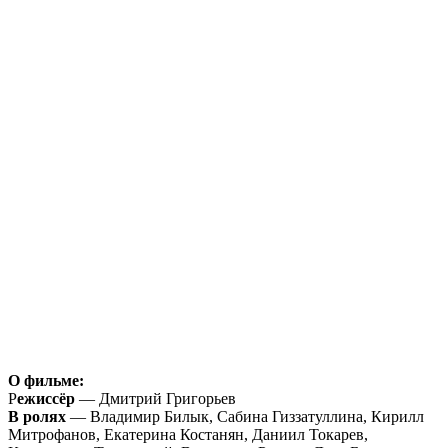
О фильме:
Р
ежиссёр
— Дмитрий Григорьев
В ролях
— Владимир Билык, Сабина Гиззатуллина, Кирилл
Митрофанов, Екатерина Костанян, Даниил Токарев,