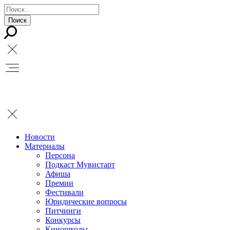
Новости
Материалы
Персона
Подкаст Мувистарт
Афиша
Премии
Фестивали
Юридические вопросы
Питчинги
Конкурсы
Киношколы