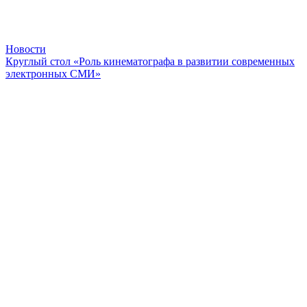
Новости
Круглый стол «Роль кинематографа в развитии современных
электронных СМИ»