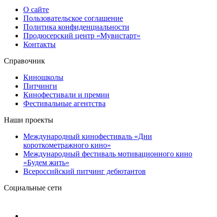
О сайте
Пользовательское соглашение
Политика конфиденциальности
Продюсерский центр «Мувистарт»
Контакты
Справочник
Киношколы
Питчинги
Кинофестивали и премии
Фестивальные агентства
Наши проекты
Международный кинофестиваль «Дни
короткометражного кино»
Международный фестиваль мотивационного кино
«Будем жить»
Всероссийский питчинг дебютантов
Социальные сети