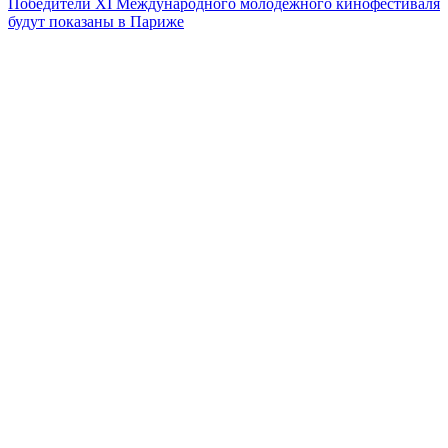
Победители XI Международного молодежного кинофестиваля
будут показаны в Париже