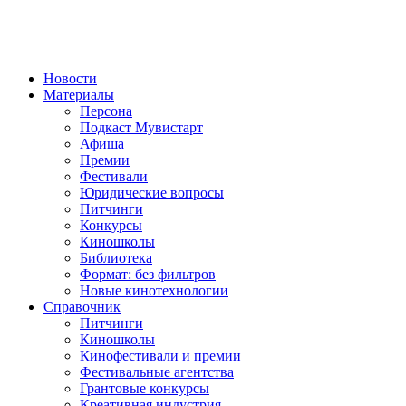
Новости
Материалы
Персона
Подкаст Мувистарт
Афиша
Премии
Фестивали
Юридические вопросы
Питчинги
Конкурсы
Киношколы
Библиотека
Формат: без фильтров
Новые кинотехнологии
Справочник
Питчинги
Киношколы
Кинофестивали и премии
Фестивальные агентства
Грантовые конкурсы
Креативная индустрия