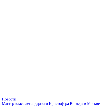
Новости
Мастер-класс легендарного Кристофера Воглера в Москве