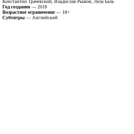
Константин Трачевский, Владислав Рыжов, Лиза Баль
Год создания
— 2018
Возрастное ограничение
— 18+
Субтитры
— Английский