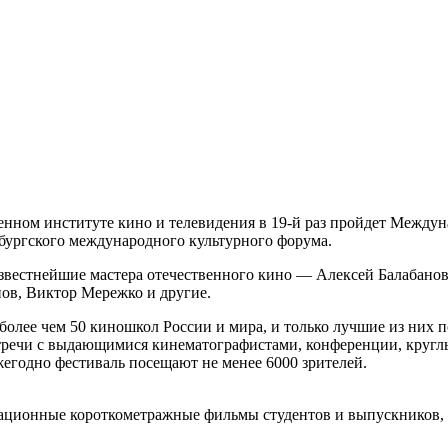
твенном институте кино и телевидения в 19-й раз пройдет Межд
бургского международного культурного форума.
вестнейшие мастера отечественного кино — Алексей Балабанов
в, Виктор Мережко и другие.
 более чем 50 киношкол России и мира, и только лучшие из них 
стречи с выдающимися кинематографистами, конференции, круглы
жегодно фестиваль посещают не менее 6000 зрителей.
ционные короткометражные фильмы студентов и выпускников, сн