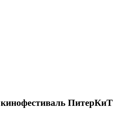
й кинофестиваль ПитерКиТ