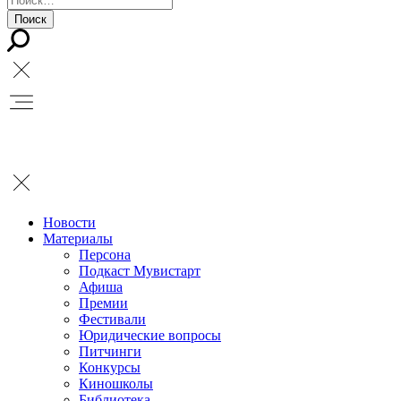
Новости
Материалы
Персона
Подкаст Мувистарт
Афиша
Премии
Фестивали
Юридические вопросы
Питчинги
Конкурсы
Киношколы
Библиотека