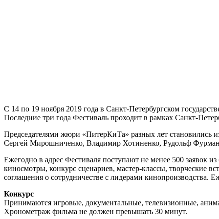
С 14 по 19 ноября 2019 года в Санкт-Петербургском государс
Последние три года Фестиваль проходит в рамках Санкт-Петер
Председателями жюри «ПитерКиТа» разных лет становились из
Сергей Мирошниченко, Владимир Хотиненко, Рудольф Фурмано
Ежегодно в адрес Фестиваля поступают не менее 500 заявок из
киносмотры, конкурс сценариев, мастер-классы, творческие в
соглашения о сотрудничестве с лидерами кинопроизводства. Е
Конкурс
Принимаются игровые, документальные, телевизионные, анима
Хронометраж фильма не должен превышать 30 минут.