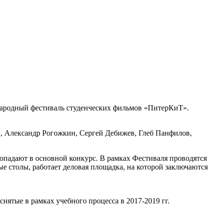
ународный фестиваль студенческих фильмов «ПитерКиТ».
, Александр Рогожкин, Сергей Дебижев, Глеб Панфилов,
попадают в основной конкурс. В рамках Фестиваля проводятся
е столы, работает деловая площадка, на которой заключаются
ятые в рамках учебного процесса в 2017-2019 гг.