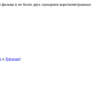
 фильма и не более двух сценариев короткометражных
m
и
Telegram
!