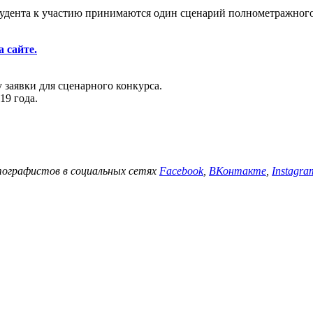
тудента к участию принимаются один сценарий полнометражного
а сайте.
 заявки для сценарного конкурса.
19 года.
ографистов в социальных сетях
Facebook
,
ВКонтакте
,
Instagra