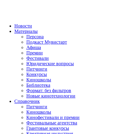
Новости
Материалы
Персона
Подкаст Мувистарт
Афиша
Премии
Фестивали
Юридические вопросы
Питчинги
Конкурсы
Киношколы
Библиотека
Формат: без фильтров
Новые кинотехнологии
Справочник
Питчинги
Киношколы
Кинофестивали и премии
Фестивальные агентства
Грантовые конкурсы
Креативная индустрия