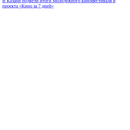
В Казани подвели итоги Молодежного кинофестиваля и
проекта «Кино за 7 дней»