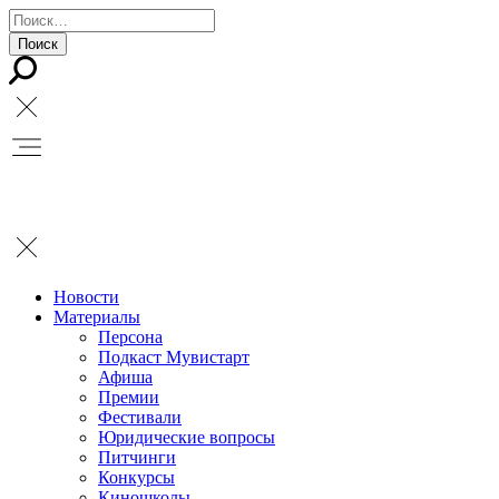
Новости
Материалы
Персона
Подкаст Мувистарт
Афиша
Премии
Фестивали
Юридические вопросы
Питчинги
Конкурсы
Киношколы