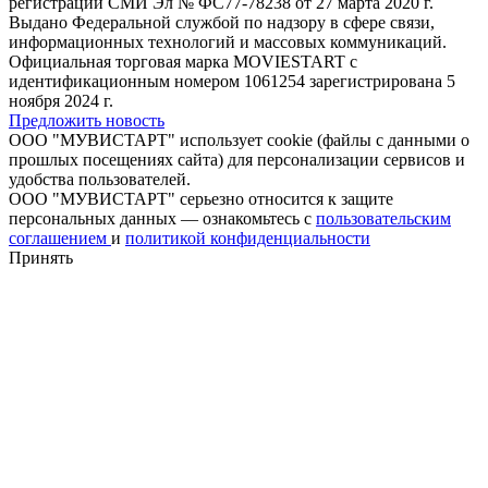
регистрации СМИ Эл № ФС77-78238 от 27 марта 2020 г.
Выдано Федеральной службой по надзору в сфере связи,
информационных технологий и массовых коммуникаций.
Официальная торговая марка MOVIESTART с
идентификационным номером 1061254 зарегистрирована 5
ноября 2024 г.
Предложить новость
ООО "МУВИСТАРТ" использует cookie (файлы с данными о
прошлых посещениях сайта) для персонализации сервисов и
удобства пользователей.
ООО "МУВИСТАРТ" серьезно относится к защите
персональных данных — ознакомьтесь с
пользовательским
соглашением
и
политикой конфиденциальности
Принять