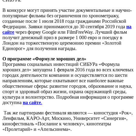
В конкурсе могут принять участие документальные и научно-
популярные фильмы без ограничения по хронометражу,
созданные после 1 июля 2018 года гражданами Российской
Федерации. Заявки принимаются до 30 сентября 2019 года
на
сайте
через форму Google или FilmFreeWay. Лучший фильм
получит денежный приз в размере 1 000 евро и поездку в
Лондон на торжественную церемонию премии «Золотой
Единорог» для получения награды.
О программе «Формуле хороших дел»
Программа социальных инвестиций СИБУРа «Формула
хороших дел» запущена 1 февраля 2016 года во всех ключевых
городах деятельности компании и осуществляется по шести
направлениям, которые охватывают все наиболее важные
общественные сферы: развитие городов, образование и наука,
спорт и здоровый образ жизни, охрана окружающей среды,
культура и волонтерство. Подробная информация о программе
доступна
на сайте
.
Так же партнерами фестиваля являются — киностудия «Рок»,
Ленфильм, КАРО-Арт, Москино, Университет «Синергия»,
кинофестиваль «Послание к человеку», кинотеатры
«Пролетарий» и «Апельсинема».