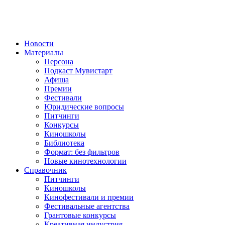
Новости
Материалы
Персона
Подкаст Мувистарт
Афиша
Премии
Фестивали
Юридические вопросы
Питчинги
Конкурсы
Киношколы
Библиотека
Формат: без фильтров
Новые кинотехнологии
Справочник
Питчинги
Киношколы
Кинофестивали и премии
Фестивальные агентства
Грантовые конкурсы
Креативная индустрия