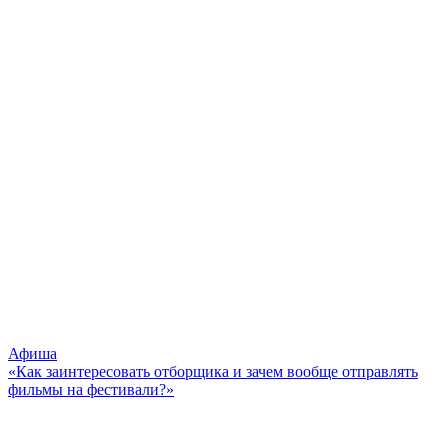
Афиша
«Как заинтересовать отборщика и зачем вообще отправлять
фильмы на фестивали?»