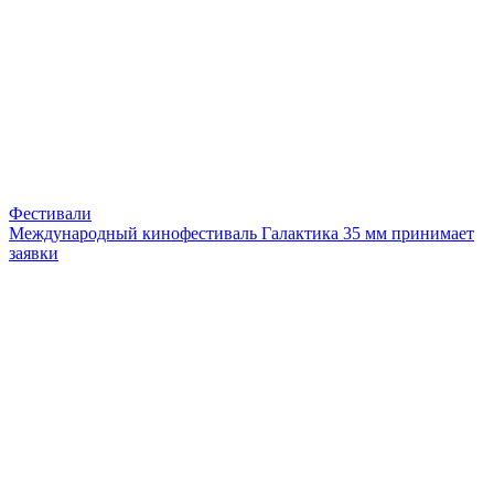
Фестивали
Международный кинофестиваль Галактика 35 мм принимает
заявки