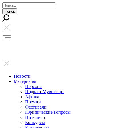
Новости
Материалы
Персона
Подкаст Мувистарт
Афиша
Премии
Фестивали
Юридические вопросы
Питчинги
Конкурсы
Киношколы