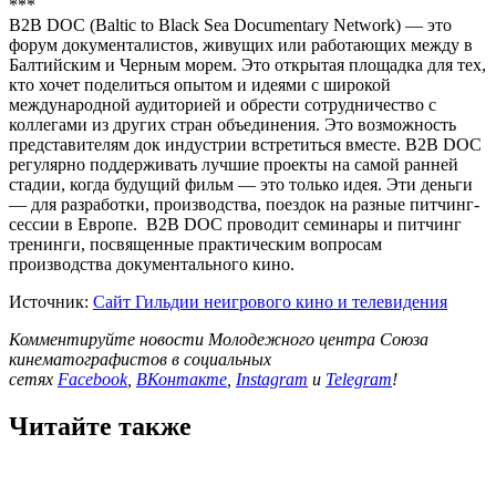
***
B2B DOC (Baltic to Black Sea Documentary Network) — это
форум документалистов, живущих или работающих между в
Балтийским и Черным морем. Это открытая площадка для тех,
кто хочет поделиться опытом и идеями с широкой
международной аудиторией и обрести сотрудничество с
коллегами из других стран объединения. Это возможность
представителям док индустрии встретиться вместе. B2B DOC
регулярно поддерживать лучшие проекты на самой ранней
стадии, когда будущий фильм — это только идея. Эти деньги
— для разработки, производства, поездок на разные питчинг-
сессии в Европе. B2B DOC проводит семинары и питчинг
тренинги, посвященные практическим вопросам
производства документального кино.
Источник:
Сайт Гильдии неигрового кино и телевидения
Комментируйте новости Молодежного центра Союза
кинематографистов в социальных
сетях
Facebook
,
ВКонтакте
,
Instagram
и
Telegram
!
Читайте также