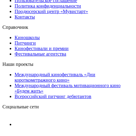
Пользовательское соглашение
Политика конфиденциальности
Продюсерский центр «Мувистарт»
Контакты
Справочник
Киношколы
Питчинги
Кинофестивали и премии
Фестивальные агентства
Наши проекты
Международный кинофестиваль «Дни
короткометражного кино»
Международный фестиваль мотивационного кино
«Будем жить»
Всероссийский питчинг дебютантов
Социальные сети